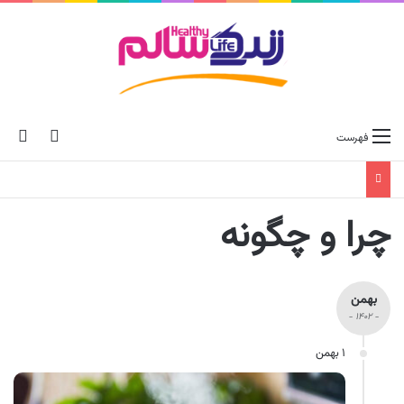
ch skin
جس
فهرست
چرا و چگونه
بهمن
- ۱۴۰۲ -
۱ بهمن