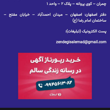
چمران – کوی پروانه – پلاک ۲ – واحد ۱
دفتر اصفهان: اصفهان – میدان احمدآباد – خیابان مفتح –
ساختمان امام رضا (ع)
پست الکترونیک (تبلیغات):
zendegisalemad@gmail.com