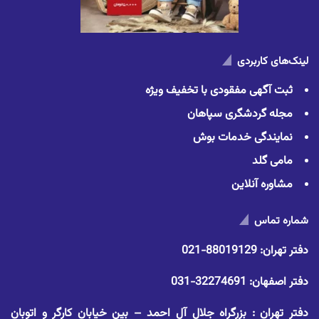
لینک‌های کاربردی
ثبت آگهی مفقودی با تخفیف ویژه
مجله گردشگری سپاهان
نمایندگی خدمات بوش
مامی گلد
مشاوره آنلاین
شماره تماس
دفتر تهران:
88019129-021
دفتر اصفهان:
32274691-031
دفتر تهران : بزرگراه جلال آل احمد – بین خیابان کارگر و اتوبان