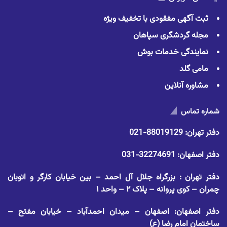
ثبت آگهی مفقودی با تخفیف ویژه
مجله گردشگری سپاهان
نمایندگی خدمات بوش
مامی گلد
مشاوره آنلاین
شماره تماس
دفتر تهران:
88019129-021
دفتر اصفهان:
32274691-031
دفتر تهران : بزرگراه جلال آل احمد – بین خیابان کارگر و اتوبان
چمران – کوی پروانه – پلاک ۲ – واحد ۱
دفتر اصفهان: اصفهان – میدان احمدآباد – خیابان مفتح –
ساختمان امام رضا (ع)