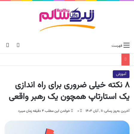
ch skin
جس
فهرست
آموزش
۸ نکته خیلی ضروری برای راه اندازی
یک استارتاپ همچون یک رهبر واقعی
آخرین به‌روز رسانی: ۱۱ , آبان ۱۴۰۴
۰
خواندن این مطلب ۴ دقیقه زمان میبرد