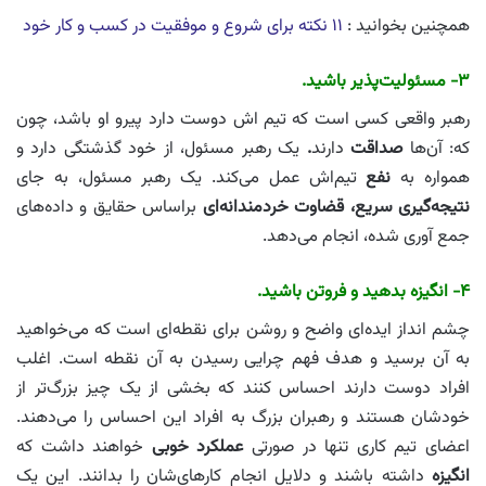
همچنین بخوانید :
۱۱ نکته برای شروع و موفقیت در کسب و کار خود
۳- مسئولیت‌پذیر باشید.
رهبر واقعی کسی است که تیم اش دوست دارد پیرو او باشد، چون
که: آن‌ها
صداقت
دارند
.
یک رهبر مسئول، از خود گذشتگی دارد و
همواره به
نفع
تیم‌اش عمل می‌کند. یک رهبر مسئول، به جای
نتیجه‌گیری سریع
، قضاوت خردمندانه
ای
براساس حقایق و داده‌های
جمع آوری شده، انجام می‌دهد.
۴- انگیزه بدهید و فروتن باشید.
چشم انداز ایده‌ای واضح و روشن برای نقطه‌ای است که می‌خواهید
به آن برسید و هدف فهم چرایی رسیدن به آن نقطه است. اغلب
افراد دوست دارند احساس کنند که بخشی از یک چیز بزرگ‌تر از
خودشان هستند و رهبران بزرگ به افراد این احساس را می‌دهند.
اعضای تیم کاری تنها در صورتی
عملکرد خوبی
خواهند داشت که
انگیزه
داشته باشند و دلایل انجام کارهای‌شان را بدانند. این یک