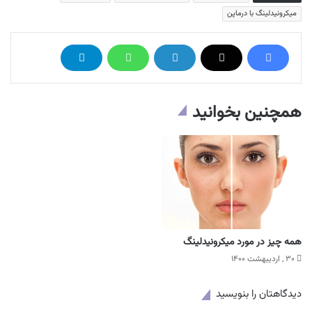
میکرونیدلینگ با درماپن
همچنین بخوانید
همه چیز در مورد میکرونیدلینگ
۳۰ , اردیبهشت ۱۴۰۰
دیدگاهتان را بنویسید