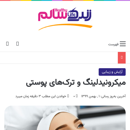
ch skin
جس
فهرست
آرایش و زیبایی
میکرونیدلینگ و ترک‌های پوستی
آخرین به‌روز رسانی: ۱ , بهمن ۱۳۹۹
۰
خواندن این مطلب ۳ دقیقه زمان میبرد