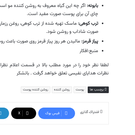
بابونه
:
اگر چه این گیاه معروف به روشن کننده مو است،
چای آن برای پوست صورت مفید است.
ترب کوهی
:
ماسک تهیه شده از ترب کوهی، روغن رزمار
صورت شاداب و روشن شود.
پیاز قرمز
:
مالیدن هر روز پیاز قرمز روی صورت باعث
منبع:افکار
لطفا نظر خود را در مورد مطلب بالا در قسمت اعلام نظرات 
نظرات هدایای نفیسی تعلق خواهد گرفت . باتشکر
برچسب ها
پوست
روشن کننده
روشن کننده پوست
اشتراک گذاری
فیس بوک
X