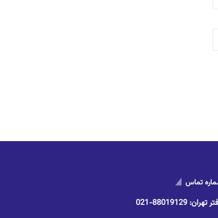
اره تماس
تر تهران:
88019129-021