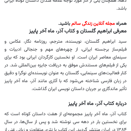
دهه، همچنان یکی از آثار مورد توجه علاقه‌ مندان داستان کوتاه ایرانی
باشد.
همراه
مجله آنلاین زندگی سالم
باشید.
معرفی ابراهیم گلستان و کتاب آذر، ماه آخر پاییز
سید ابراهیم گلستان، نویسنده، مترجم، روزنامه‌ نگار، عکاس و
فیلم‌ساز برجسته ایرانی، از چهره‌های مهم و جنجالی ادبیات و
سینمای معاصر ایران است. او نخستین کارگردان ایرانی بود که برای
یکی از فیلم‌های مستندش موفق به دریافت جایزه بین‌المللی شد. در
کنار فعالیت‌های سینمایی، گلستان به‌ عنوان نویسنده‌ای نوگرا و دقیق
در زبان فارسی شناخته می‌شود که با آثاری مانند آذر، ماه آخر پاییز
تأثیر ماندگاری بر جریان داستان‌ نویسی ایران گذاشت.
درباره کتاب آذر، ماه آخر پاییز
کتاب آذر، ماه آخر پاییز مجموعه‌ای از هفت داستان کوتاه است که
برای نخستین‌ بار در دهه سی نوشته شد و پس از سال‌ها، در سال
۱۳۸۴ در ایران منتشر گردید. این کتاب با نثری متفاوت و زبانی غنی از