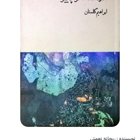
نویسنده : ریحانه نعمتی