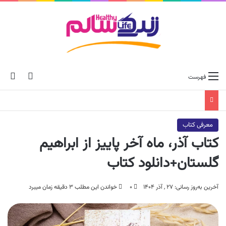
ch skin
جس
فهرست
معرفی کتاب
کتاب آذر، ماه آخر پاییز از ابراهیم
گلستان+دانلود کتاب
آخرین به‌روز رسانی: ۲۷ , آذر ۱۴۰۴
۰
خواندن این مطلب ۳ دقیقه زمان میبرد