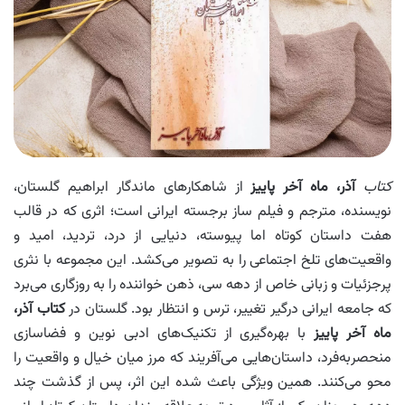
کتاب
آذر، ماه آخر پاییز
از شاهکارهای ماندگار ابراهیم گلستان،
نویسنده، مترجم و فیلم‌ ساز برجسته ایرانی است؛ اثری که در قالب
هفت داستان کوتاه اما پیوسته، دنیایی از درد، تردید، امید و
واقعیت‌های تلخ اجتماعی را به تصویر می‌کشد. این مجموعه با نثری
پرجزئیات و زبانی خاص از دهه سی، ذهن خواننده را به روزگاری می‌برد
که جامعه ایرانی درگیر تغییر، ترس و انتظار بود. گلستان در
کتاب آذر،
ماه آخر پاییز
با بهره‌گیری از تکنیک‌های ادبی نوین و فضاسازی
منحصربه‌فرد، داستان‌هایی می‌آفریند که مرز میان خیال و واقعیت را
محو می‌کنند. همین ویژگی باعث شده این اثر، پس از گذشت چند