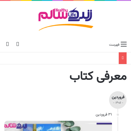
ch skin
جس
فهرست
معرفی کتاب
فروردین
- ۱۴۰۵ -
۳۱ فروردین