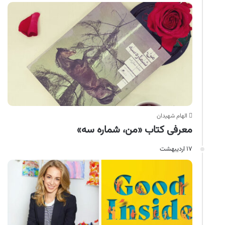
الهام شهیدان
معرفی کتاب «من، شماره سه»
۱۷ اردیبهشت