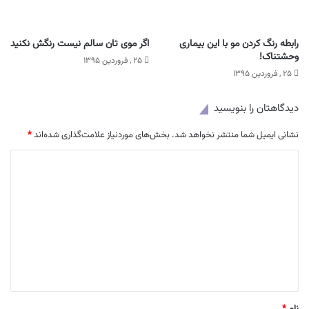
رابطه رنگ کردن مو با این بیماری
اگر موی تان سالم نیست رنگش نکنید
وحشتناک!
۲۵ , فروردین ۱۳۹۵
۲۵ , فروردین ۱۳۹۵
دیدگاهتان را بنویسید
نشانی ایمیل شما منتشر نخواهد شد.
بخش‌های موردنیاز علامت‌گذاری شده‌اند
*
د
ی
د
گ
ا
ه
*
نام
*