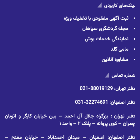
لینک‌های کاربردی
ثبت آگهی مفقودی با تخفیف ویژه
مجله گردشگری سپاهان
نمایندگی خدمات بوش
مامی گلد
مشاوره آنلاین
شماره تماس
دفتر تهران:
88019129-021
دفتر اصفهان:
32274691-031
دفتر تهران : بزرگراه جلال آل احمد – بین خیابان کارگر و اتوبان
چمران – کوی پروانه – پلاک ۲ – واحد ۱
دفتر اصفهان: اصفهان – میدان احمدآباد – خیابان مفتح –