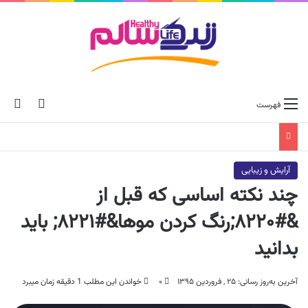
ch skin
جس
فهرست
آرایش و زیبایی
چند نکته اساسی که قبل از
&#۸۲۲۰;رنگ کردن موها&#۸۲۲۱; باید
بدانید
آخرین به‌روز رسانی: ۲۵ , فروردین ۱۳۹۵
۰
خواندن این مطلب 1 دقیقه زمان میبرد