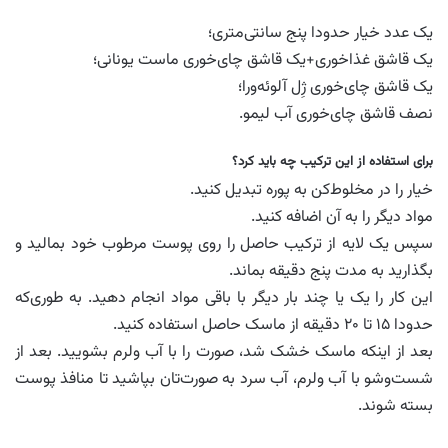
یک عدد خیار حدودا پنج سانتی‌متری؛
یک قاشق غذاخوری+یک قاشق چای‌خوری ماست یونانی؛
یک قاشق چای‌خوری ژِل آلوئه‌ورا؛
نصف قاشق چای‌خوری آب لیمو.
برای استفاده از این ترکیب چه باید کرد؟
خیار را در مخلوط‌کن به پوره تبدیل کنید.
مواد دیگر را به آن اضافه کنید.
سپس یک لایه از ترکیب حاصل را روی پوست مرطوب خود بمالید و
بگذارید به‌ مدت پنج دقیقه بماند.
این کار را یک یا چند بار دیگر با باقی مواد انجام دهید. به طوری‌که
حدودا ۱۵ تا ۲۰ دقیقه از ماسک حاصل استفاده کنید.
بعد از اینکه ماسک خشک شد، صورت را با آب ولرم بشویید. بعد از
شست‌وشو با آب ولرم، آب سرد به صورت‌تان بپاشید تا منافذ پوست
بسته شوند.