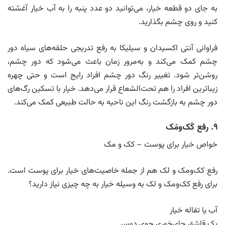
به جای دو قطعه خیار، می‌توانید دو عدد پنبه را به آب خیار آغشته
کنید و روی چشم بگذارید.
فراوانی آنتی اکسیدان و سیلیکا به رفع تدریجی حلقه‌های سیاه دور
چشم کمک می‌کند و به‌مرور زمان باعث می‌شود که دور چشم،
روشن‌تر شود. تغییر رنگ دور چشم افراد رایج است و حتی چهره
زیباترین افراد را هم تحت‌الشعاع قرار می‌دهد. خیار با تسکین رگ‌های
دور چشم به بازگشت رنگ این ناحیه به حالت طبیعی کمک می‌کند.
۹. رفع کَک‌و‌مَک
خواص خیار برای پوست – کک و مک
رفع کک‌ومک و لک هم از جمله خاصیت‌های خیار برای پوست است.
برای رفع کک‌و‌مک و لک به وسیله خیار به چه چیزی نیاز دارید؟
آب یا تفاله خیار
یک قاشق چای‌خوری جوی دوسر