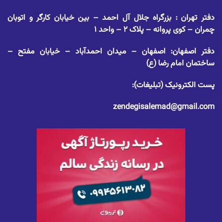
دفتر تهران : بزرگراه جلال آل احمد – بین خیابان کارگر و اتوبان
چمران – کوی پروانه – پلاک ۲ – واحد ۱
دفتر اصفهان: اصفهان – میدان احمدآباد – خیابان مفتح –
ساختمان امام رضا (ع)
پست الکترونیک (تبلیغات):
zendegisalemad@gmail.com