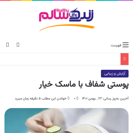
ch skin
جس
فهرست
آرایش و زیبایی
پوستی شفاف با ماسک خیار
آخرین به‌روز رسانی: ۲۲ , بهمن ۱۴۰۱
۰
خواندن این مطلب ۵ دقیقه زمان میبرد