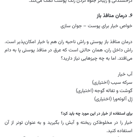
درخشندگی و زیباتر جلوه کردن رنگ پوست کمک می‌کند.
۶. درمان منافذ باز
خواص خیار برای پوست – جوان سازی
درمان منافذ باز پوستی و راش ناحیه ران هم با خیار امکان‌پذیر است.
راش داخل ران، همان حالتی است که عرق در منافذ پوستی پا به دام
می‌افتد. اما به چه چیزهایی نیاز دارید؟
آب خیار
سرکه سیب (اختیاری)
گوشت و تفاله گوجه (اختیاری)
ژِل آلوئه‌ورا (اختیاری)
برای استفاده از خیار در این مورد چه باید کرد؟
خیار را در مخلوط‌کن ریخته و آبش را بگیرید و به عنوان تونر از آن
استفاده کنید.