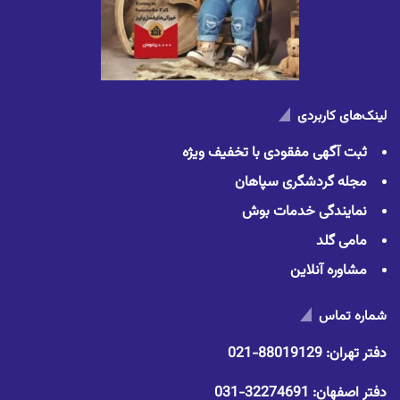
لینک‌های کاربردی
ثبت آگهی مفقودی با تخفیف ویژه
مجله گردشگری سپاهان
نمایندگی خدمات بوش
مامی گلد
مشاوره آنلاین
شماره تماس
دفتر تهران:
88019129-021
دفتر اصفهان:
32274691-031