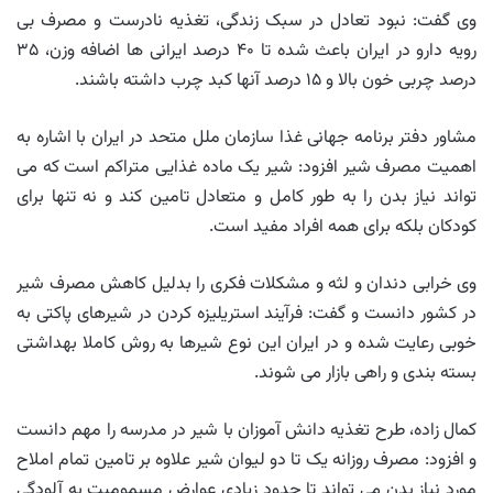
وی گفت: نبود تعادل در سبک زندگی، تغذیه نادرست و مصرف بی
رویه دارو در ایران باعث شده تا ۴۰ درصد ایرانی ها اضافه وزن، ۳۵
درصد چربی خون بالا و ۱۵ درصد آنها کبد چرب داشته باشند.
مشاور دفتر برنامه جهانی غذا سازمان ملل متحد در ایران با اشاره به
اهمیت مصرف شیر افزود: شیر یک ماده غذایی متراکم است که می
تواند نیاز بدن را به طور کامل و متعادل تامین کند و نه تنها برای
کودکان بلکه برای همه افراد مفید است.
وی خرابی دندان و لثه و مشکلات فکری را بدلیل کاهش مصرف شیر
در کشور دانست و گفت: فرآیند استریلیزه کردن در شیرهای پاکتی به
خوبی رعایت شده و در ایران این نوع شیرها به روش کاملا بهداشتی
بسته بندی و راهی بازار می شوند.
کمال زاده، طرح تغذیه دانش آموزان با شیر در مدرسه را مهم دانست
و افزود: مصرف روزانه یک تا دو لیوان شیر علاوه بر تامین تمام املاح
مورد نیاز بدن می تواند تا حدود زیادی عوارض مسمومیت به آلودگی