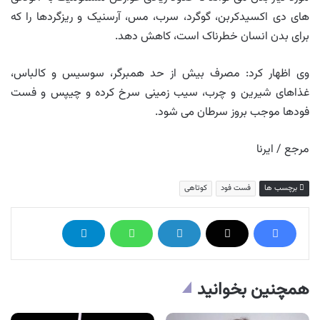
های دی اکسیدکربن، گوگرد، سرب، مس، آرسنیک و ریزگردها را که
برای بدن انسان خطرناک است، کاهش دهد.
وی اظهار کرد: مصرف بیش از حد همبرگر، سوسیس و کالباس،
غذاهای شیرین و چرب، سیب زمینی سرخ کرده و چیپس و فست
فودها موجب بروز سرطان می شود.
مرجع / ایرنا
برچسب ها
فست فود
کوتاهی
همچنین بخوانید