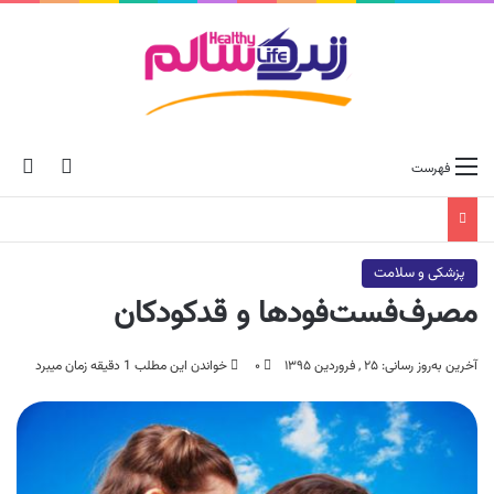
ch skin
جس
فهرست
پزشکی و سلامت
مصرف‌فست‌فودها و ‌قدکودکان‌
آخرین به‌روز رسانی: ۲۵ , فروردین ۱۳۹۵
۰
خواندن این مطلب 1 دقیقه زمان میبرد