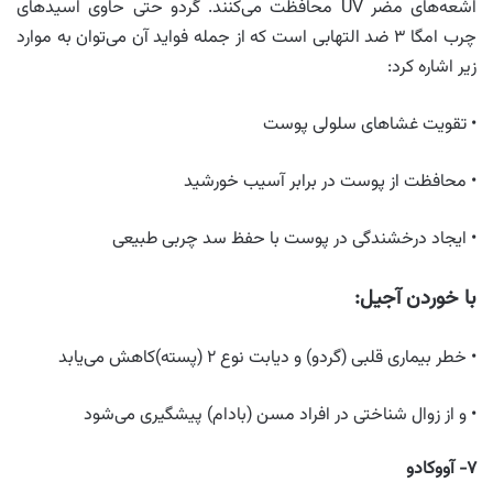
اشعه‌های مضر UV محافظت می‌کنند. گردو حتی حاوی اسیدهای
چرب امگا ۳ ضد التهابی است که از جمله فواید آن می‌توان به موارد
زیر اشاره کرد:
• تقویت غشاهای سلولی پوست
• محافظت از پوست در برابر آسیب خورشید
• ایجاد درخشندگی در پوست با حفظ سد چربی طبیعی
با خوردن آجیل:
• خطر بیماری قلبی (گردو) و دیابت نوع ۲ (پسته)کاهش می‌یابد
• و از زوال شناختی در افراد مسن (بادام) پیشگیری می‌شود
۷- آووکادو