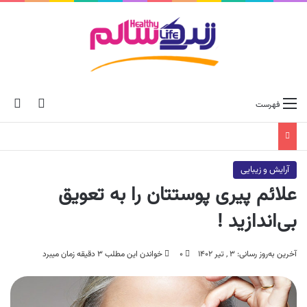
ch skin
جس
فهرست
آرایش و زیبایی
علائم پیری‌ پوستتان را به تعویق
بی‌اندازید !
آخرین به‌روز رسانی: ۳ , تیر ۱۴۰۲
۰
خواندن این مطلب ۳ دقیقه زمان میبرد