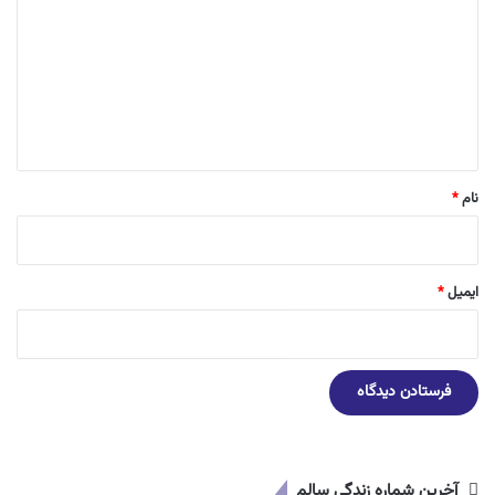
د
گ
ا
ه
*
نام
*
ایمیل
*
آخرین شماره زندگی سالم