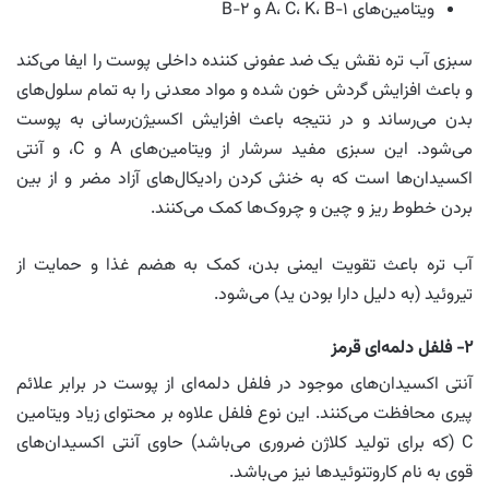
ویتامین‌های A، C، K، B-۱ و B-۲
سبزی آب تره نقش یک ضد عفونی کننده داخلی پوست را ایفا می‌کند
و باعث افزایش گردش خون شده و مواد معدنی را به تمام سلول‌های
بدن می‌رساند و در نتیجه باعث افزایش اکسیژن‌رسانی به پوست
می‌شود. این سبزی مفید سرشار از ویتامین‌های A و C، و آنتی
اکسیدان‌ها است که به خنثی کردن رادیکال‌های آزاد مضر و از بین
بردن خطوط ریز و چین و چروک‌ها کمک می‌کنند.
آب تره باعث تقویت ایمنی بدن، کمک به هضم غذا و حمایت از
تیروئید (به دلیل دارا بودن ید) می‌شود.
۲- فلفل دلمه‌ای قرمز
آنتی اکسیدان‌های موجود در فلفل دلمه‌ای از پوست در برابر علائم
پیری محافظت می‌کنند. این نوع فلفل علاوه بر محتوای زیاد ویتامین
C (که برای تولید کلاژن ضروری می‌باشد) حاوی آنتی اکسیدان‌های
قوی به نام کاروتنوئیدها نیز می‌باشد.