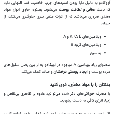
آووکادو به دلیل دارا بودن اسیدهای چرب خاصیت ضد التهابی دارد
که باعث
صافی و لطافت پوست
می‌شود. بعلاوه، حاوی انواع مواد
مغذی ضروری می‌باشد که از اثرات منفی پیری جلوگیری می‌کنند، از
جمله:
ویتامین‌های K، C، E و A
ویتامین‌های گروه B
پتاسیم
محتوای زیاد ویتامین A موجود در آووکادو به از بین رفتن سلول‌های
مرده پوست و
ایجاد پوستی درخشان
و صاف کمک می‌کند.
بدنتان را با مواد مغذی، قوی کنید
با مصرف خوراکی‌های ذکر شده می‌توانید علاوه بر ظاهری بی‌نقص و
زیبا، انرژی کافی به دست بیاورید.
اگر قصد دارید میوه و سبزیجات را به رژیم غذایی خود اضافه کنید،