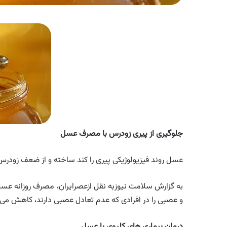
جلوگیری از پیری زودرس با مصرف عسل
عسل روند فیزیولوژیکی پیری را کند ساخته و از ضعف زودرس
به گزارش سلامت نیوزبه نقل ازعصرایران، مصرف روزانه عس
و عصبی را در افرادی که عدم تعادل عصبی دارند، کاهش می
درمان بیماری های کلیوی با عسل