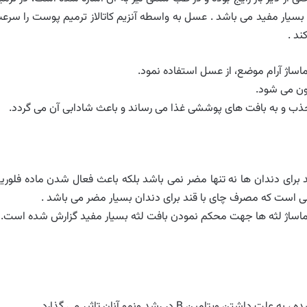
بسیار مفید می باشد . عسل به واسطه آنزیم کاتالاز ترمیم پوست را سرع
ند .
ماساژ آرام موضع، از عسل استفاده نمود.
ون می شود.
ب و به بافت های پوششی غذا می رساند و باعث شادابی آن می گردد.
 برای دندان ها نه تنها مضر نمی باشد بلکه باعث فعال شدن ماده فلوری
 است که مصرف چای با قند برای دندان بسیار مضر می باشد .
ماساژ لثه ها جهت محکم نمودن بافت لثه بسیار مفید گزارش شده است.
 B در رشد ونمو آنان تاثیر می گذارد .