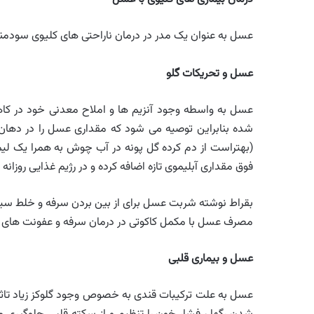
عسل به عنوان یک مدر در درمان ناراحتی های کلیوی سودم
عسل و تحریکات گلو
عسل به واسطه وجود آنزیم ها و املاح معدنی خود در کا
شده بنابراین توصیه می شود که مقداری عسل را در دهان گ
(بهتراست از دم کرده گل پونه در آب چوش به همرا یک لیمو 
فوق مقداری آبلیموی تازه اضافه کرده و در رژیم غذایی روزانه 
بقراط نوشته شربت عسل برای از بین بردن سرفه و خلط سی
مصرف عسل با مکمل کاکوتی در درمان سرفه و عفونت های 
عسل و بیماری قلبی
عسل به علت ترکیبات قندی به خصوص وجود گلوکز زیاد تاثی