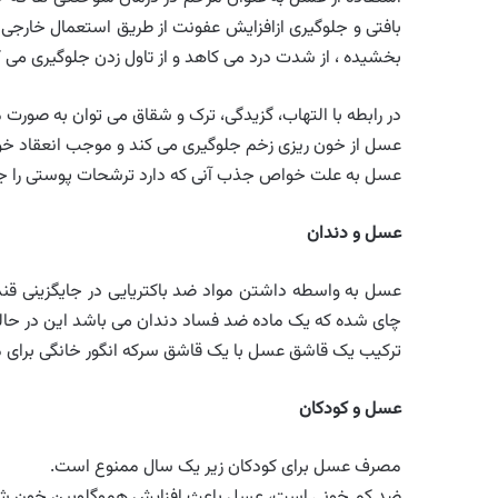
بافتی و جلوگیری ازافزایش عفونت از طریق استعمال خارجی 
بخشیده ، از شدت درد می کاهد و از تاول زدن جلوگیری می ک
در رابطه با التهاب، گزیدگی، ترک و شقاق می توان به صورت 
عسل از خون ریزی زخم جلوگیری می کند و موجب انعقاد خ
عسل به علت خواص جذب آنی که دارد ترشحات پوستی را جذ
عسل و دندان
عسل به واسطه داشتن مواد ضد باکتریایی در جایگزینی قند
چای شده که یک ماده ضد فساد دندان می باشد این در حالی
ترکیب یک قاشق عسل با یک قاشق سرکه انگور خانگی برای 
عسل و کودکان
مصرف عسل برای کودکان زیر یک سال ممنوع است.
ضد کم خونی است، عسل باعث افزایش هموگلوبین خون شده ، به علت داشتن ویتامین