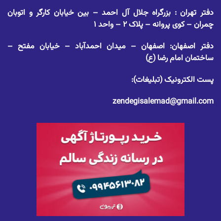
دفتر تهران : بزرگراه جلال آل احمد – بین خیابان کارگر و اتوبان
چمران – کوی پروانه – پلاک ۲ – واحد ۱
دفتر اصفهان: اصفهان – میدان احمدآباد – خیابان مفتح –
ساختمان امام رضا (ع)
پست الکترونیک (تبلیغات):
zendegisalemad@gmail.com