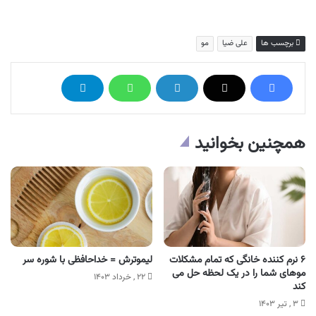
برچسب ها
علی ضیا
مو
همچنین بخوانید
۶ نرم کننده خانگی که تمام مشکلات
لیموترش = خداحافظی با شوره سر
موهای شما را در یک لحظه حل می
۲۲ , خرداد ۱۴۰۳
کند
۳ , تیر ۱۴۰۳