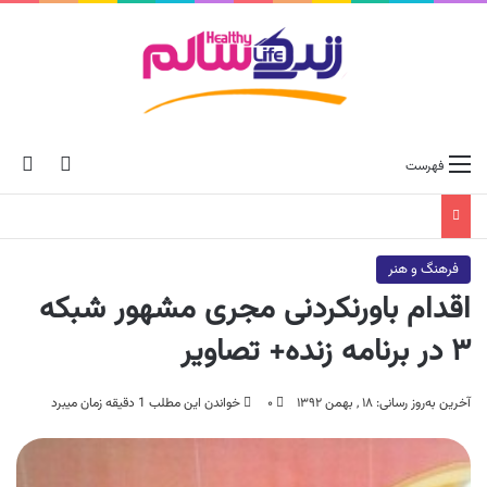
ch skin
جس
فهرست
فرهنگ و هنر
اقدام باورنکردنی مجری مشهور شبکه
۳ در برنامه زنده+ تصاویر
آخرین به‌روز رسانی: ۱۸ , بهمن ۱۳۹۲
۰
خواندن این مطلب 1 دقیقه زمان میبرد