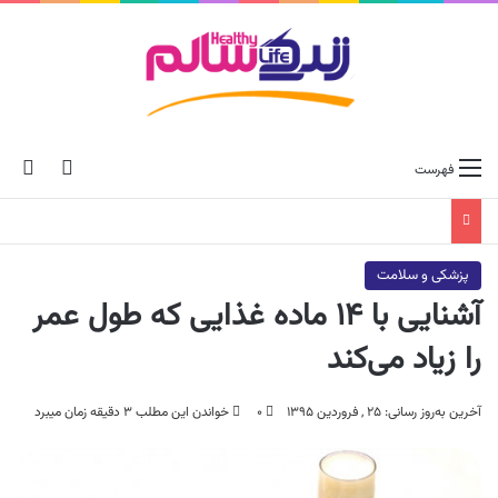
ch skin
جس
فهرست
پزشکی و سلامت
آشنایی با ۱۴ ماده غذایی که طول عمر
را زیاد می‌کند
آخرین به‌روز رسانی: ۲۵ , فروردین ۱۳۹۵
۰
خواندن این مطلب ۳ دقیقه زمان میبرد