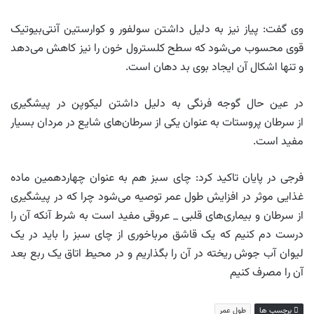
وی گفت: پیاز نیز به دلیل داشتن سولفور و کوارستین آنتی‌بیوتیک
قوی محسوب می‌شود که سطح کلسترول خون را نیز کاهش می‌دهد
و تنها اشکال آن ایجاد بوی بد دهان است.
در عین حال گوجه فرنگی به دلیل داشتن لیکوپن در پیشگیری
از سرطان پروستات به عنوان یکی از سرطان‌های شایع در مردان بسیار
مفید است.
فرجی در پایان تاکید کرد: چای سبز هم به عنوان چهاردهمین ماده
غذایی موثر در افزایش طول عمر توصیه می‌شود چرا که در پیشگیری
از سرطان و بیماری‌های قلبی _ عروقی مفید است به شرط آنکه آن را
درست دم کنیم که یک قاشق مرباخوری از چای سبز را باید در یک
لیوان آب جوش ریخته در آن را بگذاریم و در محیط اتاق یک ربع بعد
آن را مصرف کنیم
برچسب ها
طول عمر