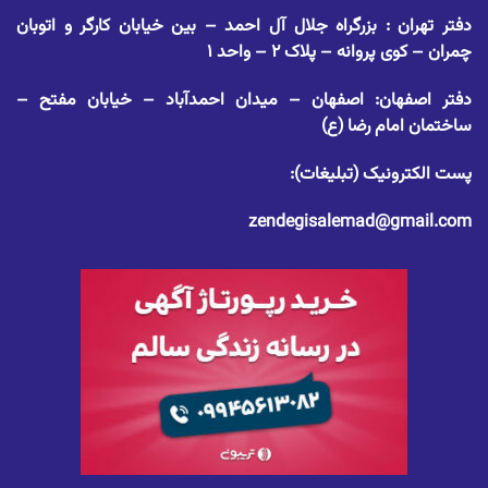
دفتر تهران : بزرگراه جلال آل احمد – بین خیابان کارگر و اتوبان
چمران – کوی پروانه – پلاک ۲ – واحد ۱
دفتر اصفهان: اصفهان – میدان احمدآباد – خیابان مفتح –
ساختمان امام رضا (ع)
پست الکترونیک (تبلیغات):
zendegisalemad@gmail.com