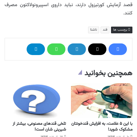
قصد آزمایش کورتیزول دارند، نباید داروی اسپیرونولاکتون مصرف
کنند.
برچسب ها
قند
ناشتا
همچنین بخوانید
با این ۵ علامت، به افزایش قندخونتان
تلخی قندهای مصنوعی، بیشتر از
مشکوک شوید!
شیرینی شان است!
۱۰ , اسفند ۱۳۹۴
۱۸ , اسفند ۱۳۹۴