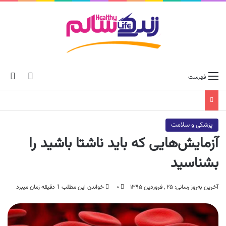
ch skin
جس
فهرست
پزشکی و سلامت
آزمایش‌هایی که باید ناشتا باشید را
بشناسید
آخرین به‌روز رسانی: ۲۵ , فروردین ۱۳۹۵
۰
خواندن این مطلب 1 دقیقه زمان میبرد