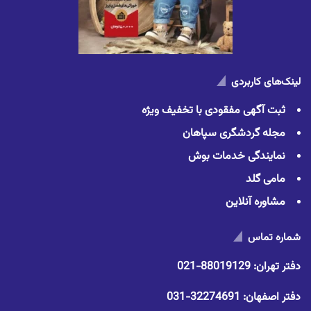
لینک‌های کاربردی
ثبت آگهی مفقودی با تخفیف ویژه
مجله گردشگری سپاهان
نمایندگی خدمات بوش
مامی گلد
مشاوره آنلاین
شماره تماس
دفتر تهران:
88019129-021
دفتر اصفهان:
32274691-031