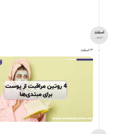
اسفند
- ۱۴۰۴ -
۳ اسفند