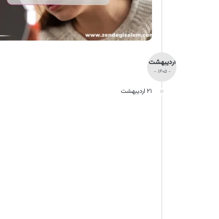
اردیبهشت
- ۱۴۰۵ -
۲۱ اردیبهشت