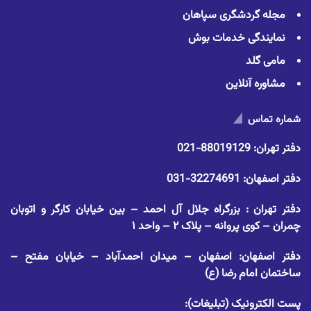
مجله گردشگری سپاهان
نمایندگی خدمات بوش
مامی گلد
مشاوره آنلاین
شماره تماس
دفتر تهران:
88019129-021
دفتر اصفهان:
32274691-031
دفتر تهران : بزرگراه جلال آل احمد – بین خیابان کارگر و اتوبان
چمران – کوی پروانه – پلاک ۲ – واحد ۱
دفتر اصفهان: اصفهان – میدان احمدآباد – خیابان مفتح –
ساختمان امام رضا (ع)
پست الکترونیک (تبلیغات):