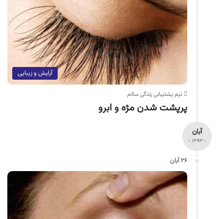
آرایش و زیبایی
تیم پشتیبانی زندگی سالم
پرپشت شدن مژه و ابرو
آبان
- ۱۳۹۳ -
۲۶ آبان