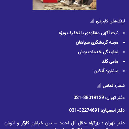
لینک‌های کاربردی
ثبت آگهی مفقودی با تخفیف ویژه
مجله گردشگری سپاهان
نمایندگی خدمات بوش
مامی گلد
مشاوره آنلاین
شماره تماس
دفتر تهران:
88019129-021
دفتر اصفهان:
32274691-031
دفتر تهران : بزرگراه جلال آل احمد – بین خیابان کارگر و اتوبان