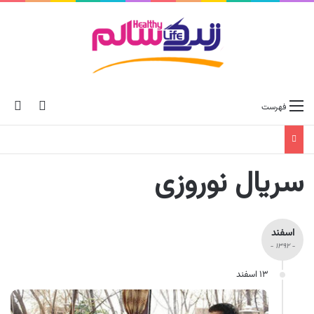
ch skin
جس
فهرست
سریال نوروزی
اسفند
- ۱۳۹۲ -
۱۳ اسفند