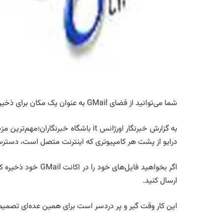
شما می‌توانید از فضای GMail به عنوان یک مکان برای ذخیره فایل‌های خود استفاده کنید.
به گزارش خبرنگار اورژانس it باشگاه خ
درایو از پشت هر کامپیوتری که اینترنت متصل است، دست
ارسال کنید.
این کار وقت گیر و پر دردسر است برای همین عده‌ای تصمیم گر