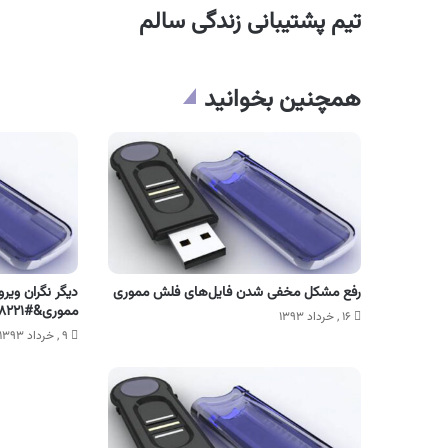
تیم پشتیبانی زندگی سالم
همچنین بخوانید
رفع مشکل مخفی شدن فایل‌های فلش مموری
مموری&#۸۲۲۱; خود نباشید + دانلود
۱۶ , خرداد ۱۳۹۳
۹ , خرداد ۱۳۹۳