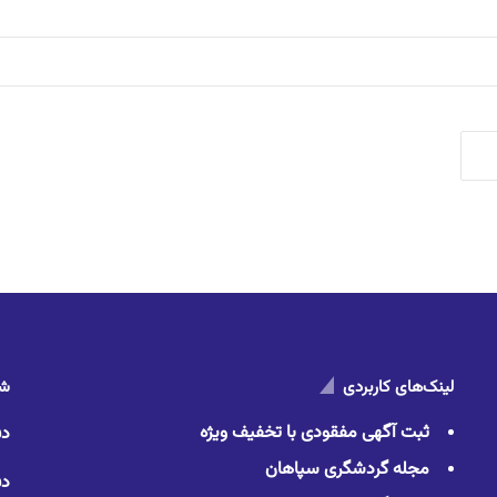
لینک‌های کاربردی
شم
ثبت آگهی مفقودی با تخفیف ویژه
دف
مجله گردشگری سپاهان
دف