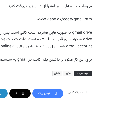
می‌توانید نسخه‌ای از برنامه را از آدرس زیر دریافت کنید.
www.visoe.dk/code/gmail.htm
gmail account شما عمل می‌کند بنابراین زمانی که online نیستید نمی‌توانید از این درایو استفاده کنید.
برای این کار علاوه بر داشتن یک اکانت در gmail به سیستم عامل ویندوز mp نیاز دارید.
برچسب ها
ذخیره
فلش
اشتراک گذاری
فیس بوک
X