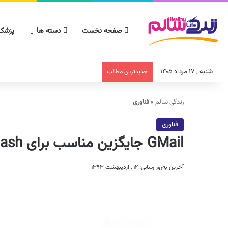
صفحه نخست
دسته ها
پزشکا
شنبه , ۱۷ مرداد ۱۴۰۵
جدیدترین مطالب
زندگی سالم
»
فناوری
فناوری
GMail جایگزین مناسب برای flash
آخرین به‌روز رسانی: ۱۲ , اردیبهشت ۱۳۹۳