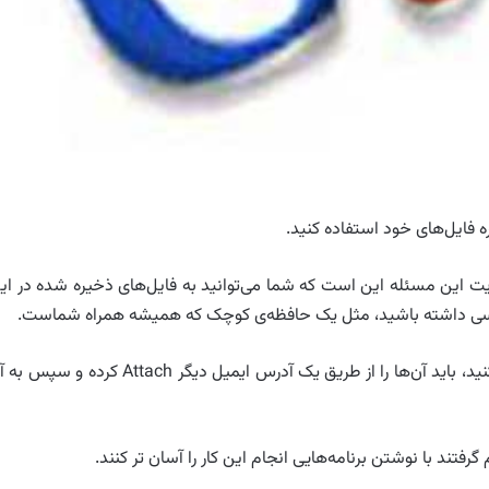
برنگاران؛مهم‌ترین مزیت این مسئله این است که شما می‌توانید به فایل‌های ذخیره شده در ا
رسی داشته باشید، مثل یک حافظه‌ی کوچک که همیشه همراه شماست.
اگر بخواهید فایل‌های خود را در اکانت‌ GMail خود ذخیره کنید، باید آن‌ها را از طریق یک آدرس ایمیل دیگر Attach کرده 
فتند با نوشتن برنامه‌هایی انجام این کار را آسان تر کنند.