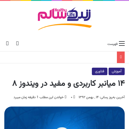
ch skin
جس
فهرست
آموزش
فناوری
۱۴ میانبر کاربردی و مفید در ویندوز ۸
آخرین به‌روز رسانی: ۱۴ , بهمن ۱۳۹۲
۰
خواندن این مطلب 1 دقیقه زمان میبرد