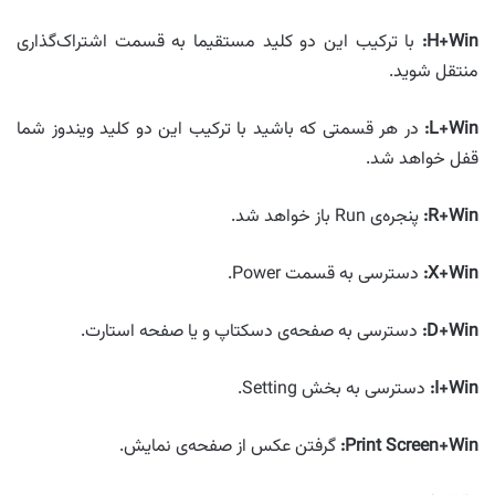
H+Win
:
با ترکیب این دو کلید مستقیما به قسمت اشتراک‌گذاری
منتقل شوید.
L+Win
:
در هر قسمتی که باشید با ترکیب این دو کلید ویندوز شما
قفل خواهد شد.
R+Win
:
پنجره‌ی Run باز خواهد شد.
X+Win
:
دسترسی به قسمت Power.
D+Win
:
دسترسی به صفحه‌ی دسکتاپ و یا صفحه استارت.
I+Win
:
دسترسی به بخش Setting.
Screen+Win
Print
:
گرفتن عکس از صفحه‌ی نمایش.