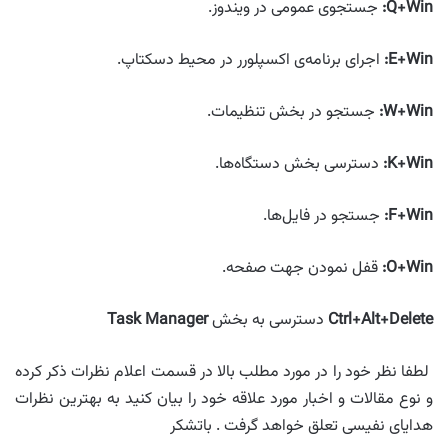
Q+Win
:
جستجوی عمومی در ویندوز.
E+Win
:
اجرای برنامه‌ی اکسپلورر در محیط دسکتاپ.
W+Win
:
جستجو در بخش تنظیمات.
K+Win
:
دسترسی بخش دستگاه‌ها.
F+Win
:
جستجو در فایل‌ها.
O+Win
:
قفل نمودن جهت صفحه.
Ctrl+Alt+Delete
دسترسی به بخش
Manager
Task
لطفا نظر خود را در مورد مطلب بالا در قسمت اعلام نظرات ذکر کرده
و نوع مقالات و اخبار مورد علاقه خود را بیان کنید به بهترین نظرات
هدایای نفیسی تعلق خواهد گرفت . باتشکر