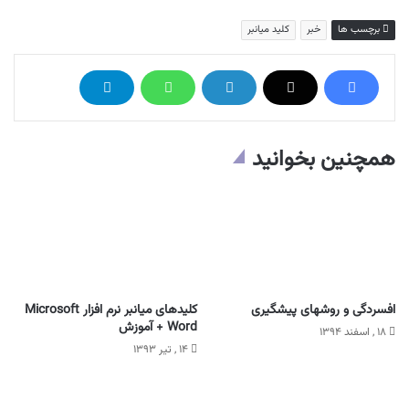
برچسب ها
خبر
کلید میانبر
همچنین بخوانید
افسردگی و روشهای پیشگیری
کلیدهای میانبر نرم افزار Microsoft
Word + آموزش
۱۸ , اسفند ۱۳۹۴
۱۴ , تیر ۱۳۹۳