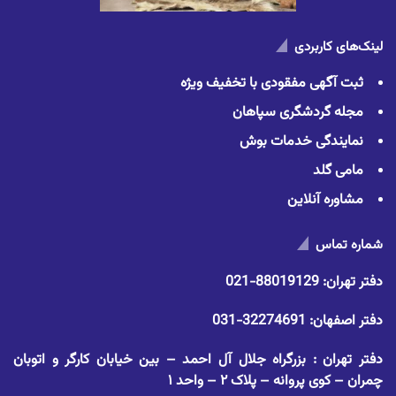
لینک‌های کاربردی
ثبت آگهی مفقودی با تخفیف ویژه
مجله گردشگری سپاهان
نمایندگی خدمات بوش
مامی گلد
مشاوره آنلاین
شماره تماس
دفتر تهران:
88019129-021
دفتر اصفهان:
32274691-031
دفتر تهران : بزرگراه جلال آل احمد – بین خیابان کارگر و اتوبان
چمران – کوی پروانه – پلاک ۲ – واحد ۱