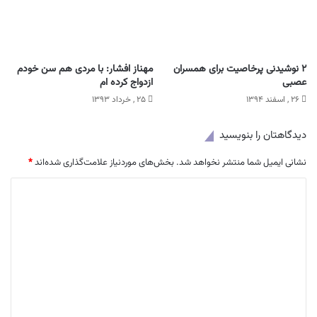
۲ نوشیدنی پرخاصیت برای همسران
مهناز افشار: با مردی هم سن خودم
عصبی
ازدواج کرده ام
۲۶ , اسفند ۱۳۹۴
۲۵ , خرداد ۱۳۹۳
دیدگاهتان را بنویسید
نشانی ایمیل شما منتشر نخواهد شد.
بخش‌های موردنیاز علامت‌گذاری شده‌اند
*
د
ی
د
گ
ا
ه
*