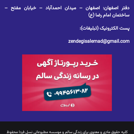
دفتر اصفهان: اصفهان – میدان احمدآباد – خیابان مفتح –
ساختمان امام رضا (ع)
پست الکترونیک (تبلیغات):
zendegisalemad@gmail.com
کلیه حقوق مادی و معنوی برای
زندگی سالم
و موسسه مطبوعاتی نسل فردا محفوظ