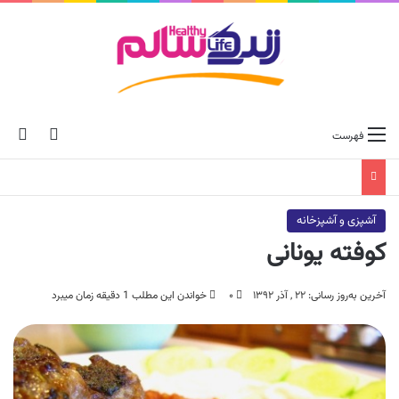
ch skin
جس
فهرست
آشپزی و آشپزخانه
کوفته یونانی
آخرین به‌روز رسانی: ۲۲ , آذر ۱۳۹۲
۰
خواندن این مطلب 1 دقیقه زمان میبرد