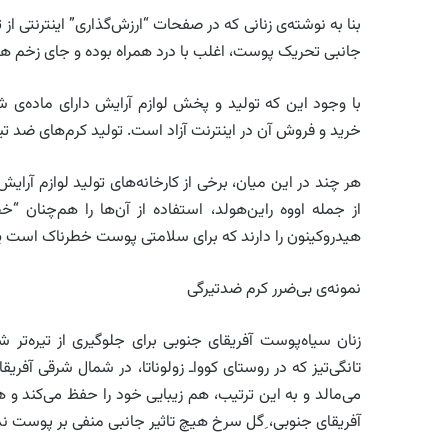
بنا به نوشته‌ی زنانی که در صفحات “ارزش‌گذاری” اینترنتی از ت
جانبی تحریک پوست، اغلب با درد همراه بوده و جای زخم هیچ
با وجود این که تولید و پخش لوازم آرایش دارای ماده‌ی 
خرید و فروش آن در اینترنت آزاد است. تولید کرم‌های ضد تی
هر چند در این میان، برخی از کارخانه‌های تولید لوازم آرای
از جمله اووه راین‌هولد، استفاده از آن‌ها را هم‌چنان “خط
هیدروکینون را دارند که برای سلامتی پوست خطرناک است یا 
نمونه‌ی بی‌ضرر کرم ضدتیرگی
زنان سیاه‌پوست آفریقای جنوبی برای جلوگیری از تیره‌تر
تانگی‌تیز که در روستای کوواـ زولوناتا‌، در شمال شرقی آفر
می‌مالد و به این ترتیب، هم زیبایی خود را حفظ می‌کند 
آفریقای جنوبی، ِگل سرخ هیچ تاثیر جانبی منفی بر پوست ن