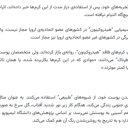
جربه‌ها‌ی خود، پس از استفاده‌ی دراز مدت از این کرم‌ها خبر داده‌اند، اثرا
‌گاه التیام نیافته است.
شیمیایی “هیدروکینون” در کشورهای عضو اتحادیه‌ی اروپا مجاز نیست، ول
رگی در کشورهای غیر عضو اتحادیه‌ی اروپا نیز مجاز است.
ش، کرم‌های فاقد “هیدروکینون”، روانه‌ی بازار کرده‌اند، ولی متخصصان پوست
رناک” می‌دانند: «موادی که در این کرم‌ها بکار‌برده شده، یا همان تاثی
کمتر موثرند.»
 شدن پوست خود، از شیوه‌های “طبیعی” استفاده می‌کنند. به عنوان مثال
یقای جنوبی زندگی می‌کند، هنگام کار زیر نور شدید آفتاب، ِگل سرخ به صور
و هم آسیبی به پوستش نمی‌رسد: بر اساس پژوهش‌های دانشگاه لیمپوپو د
دارد و به تدریج به روشن‌شدن رنگ آن هم کمک می‌کند.