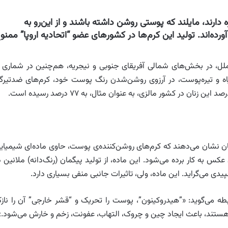
 دارند، مایلند که پوستی روشن‌ داشته باشند و از این‌رو به
ده‌اند. تولید این کرم‌ها در کشورهای عضو “اتحادیه‌ اروپا” ممنو
ملل، در بخش‌های شمالی آفریقای جنوبی و نیجریه، هم‌چنین در شماری ا
اه و تیره‌‌پوست، در آرزوی روشن‌‌شدن رنگ پوست خود، کرم‌های ضدتیرگ
ن در کشور مالزی، به عنوان مثال، به ۷۷ درصد رسیده است.
ان نشان می‌دهند که کرم‌های روشن‌کننده‌ی پوست، حاوی ماده‌ا‌ی شیمیای
س به کار برده می‌شود. این ماده‌، از تولید پیگمان (رنگ‌دانه) ملانین د
ی می‌گراید. این ماده، ولی، تاثیرات جانبی منفی بسیاری دارد.
ه می‌گوید: «”هیدروکینون”، پوست را تحریک و “قشر خارجی” آن را ناز
ه هستند، باعث ایجاد چین و چروک، التهاب، عفونت، زخم و خارش می‌شود.»