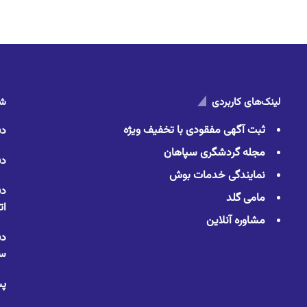
لینک‌های کاربردی
شم
ثبت آگهی مفقودی با تخفیف ویژه
دف
مجله گردشگری سپاهان
دف
نمایندگی خدمات بوش
دف
مامی گلد
ات
مشاوره آنلاین
دف
سا
پس