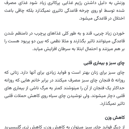
وزنش به دلیل داشتن رژیم غذایی پرکالری زیاد شود غذای مصرف
شده توسط او روی چرخه قاعدگی تاثیری نمیگذارد بلکه چاقی باعث
اختلال در قاعدگی میشود.
خوردن زیاد چربی، قند و به طور کلی غذاهای پرچرب در نامنظم شدن
قاعدگی میتوانند تاثیر بگذارند و مثلا نظمی که بین دو پریود هست را
بر هم میزنند و احتمال ابتلا به سرطان افزایش میابد.
چای سبز و بیماری قلبی
چای سبز برای زنان بهتر است و فواید زیادی برای آنها دارد. زنانی که
روزانه ۵ فنجان چای سبز مصرف میکنند در برابر خانم هایی که روزانه
حداکثر یک فنجان از آن را مینوشند کمتر به مرگ ناشی از بیماری های
قلبی دچار میشوند. ولی نوشیدن چای سیاه روی کاهش حملات قلبی
تاثیر نمیگذارد.
کاهش وزن
از دیگر فواید چای سبز میتوان به کاهش وزن، کاهش تری گلیسیرید