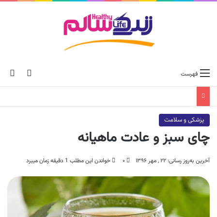
ch skin
جس
فهرست
پزشکی و سلامت
چای سبز و عادت ماهیانه
آخرین به‌روز رسانی: ۲۲ , مهر ۱۳۹۶
۰
خواندن این مطلب 1 دقیقه زمان میبرد