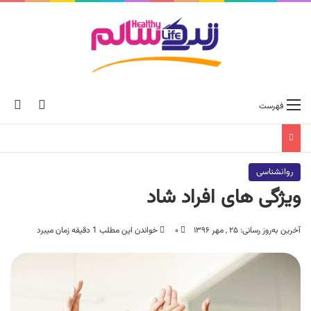
ch skin
جس
فهرست
روانشناسی
ویژگی های افراد شاد
آخرین به‌روز رسانی: ۲۵ , مهر ۱۳۹۶
۰
خواندن این مطلب 1 دقیقه زمان میبرد