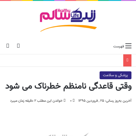
ch skin
جس
فهرست
پزشکی و سلامت
وقتی قاعدگی نامنظم خطرناک می شود
آخرین به‌روز رسانی: ۲۵ , فروردین ۱۳۹۵
۰
خواندن این مطلب ۲ دقیقه زمان میبرد