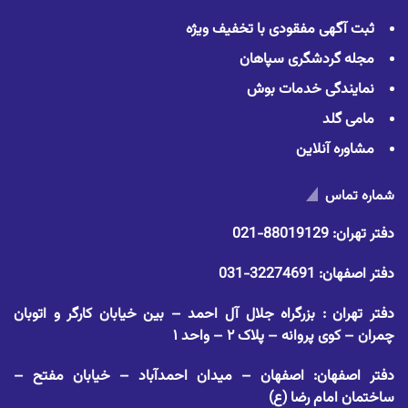
ثبت آگهی مفقودی با تخفیف ویژه
مجله گردشگری سپاهان
نمایندگی خدمات بوش
مامی گلد
مشاوره آنلاین
شماره تماس
دفتر تهران:
88019129-021
دفتر اصفهان:
32274691-031
دفتر تهران : بزرگراه جلال آل احمد – بین خیابان کارگر و اتوبان
چمران – کوی پروانه – پلاک ۲ – واحد ۱
دفتر اصفهان: اصفهان – میدان احمدآباد – خیابان مفتح –
ساختمان امام رضا (ع)