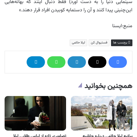
سینمایی دنیا را به دست آورد) فقط دنبال اینند که بهانه‌هایی
این‌چنینی پیدا کنند و آن را دستمایه کوبیدن افراد قرار دهند.»
منبع:ایسنا
برچسب ها
فستیوال کن
لیلا حاتمی
همچنین بخوانید
بیانیه لیلا حاتمی درباره حاشیه
تصاویری تازه از لباس طلایی لیلا