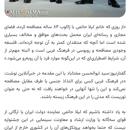
«از روزی که خانم لیلا حاتمی با ژاکوب ۸۴ ساله مصافحه کرده‌، فضای
مجازی و رسانه‌ای ایران محمل بحث‌های موافق و مخالف بسیاری
شده است اما آنچه که منتقدان کمتر به آن توجه کرده‌اند، فلسفه
وجودی مصافحه و روبوسی در فرهنگ غربی است و البته مهم‌تر از‌
آن، شرایط اضطراری‌ای که در این‌گونه موارد فرد با آن روبه‌رو می‌شود.»
گفتارنیوز:سید ابوالحسن مختاباد با این مقدمه در خبرآنلاین نوشت:
«در فرهنگ غربی کسی برای التذاذ جنسی با طرف مقابل مصافحه
نمی‌کند و این را تنها آنهایی در خواهند یافت که نه حتی به عنوان
توریست که مدتی را در این فرهنگ زیسته باشند.
به یاد داشته باشیم که لیلا حاتمی نماینده دولت ایران یا ارگانی از
قوای سه‌گانه یا وزارت ارشاد و معاونت سینمایی در این جشنواره
نیست که حتما بخواهد پروتکل‌های آن را در کشوری خارج از ایران