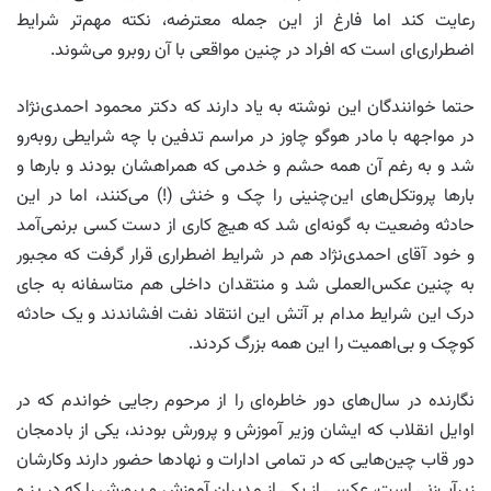
رعایت کند اما فارغ از این جمله معترضه، نکته مهم‌تر شرایط
اضطراری‌ای است که افراد در چنین مواقعی با آن روبرو می‌شوند.
حتما خوانندگان این نوشته به یاد دارند که دکتر محمود احمدی‌نژاد
در مواجهه با مادر هوگو چاوز در مراسم تدفین با چه شرایطی روبه‌رو
شد و به رغم آن همه حشم و خدمی که همراهشان بودند و بارها و
بارها پروتکل‌های این‌چنینی را چک و خنثی (!) می‌کنند، اما در این
حادثه وضعیت به گونه‌ای شد که هیچ کاری از دست کسی برنمی‌آمد
و خود آقای احمدی‌نژاد هم در شرایط اضطراری قرار گرفت که مجبور
به چنین عکس‌العملی شد و منتقدان داخلی هم متاسفانه به جای
درک این شرایط مدام بر آتش این انتقاد نفت افشاندند و یک حادثه
کوچک و بی‌اهمیت را این همه بزرگ کردند.
نگارنده در سال‌های دور خاطره‌ای را از مرحوم رجایی خواندم که در
اوایل انقلاب که ایشان وزیر آموزش و پرورش بودند، یکی از بادمجان
دور قاب‌ چین‌هایی که در تمامی ادارات و نهادها حضور دارند وکارشان
زیرآب‌زنی است، عکسی از یکی از مدیران آموزش و پرورش را که در پز و