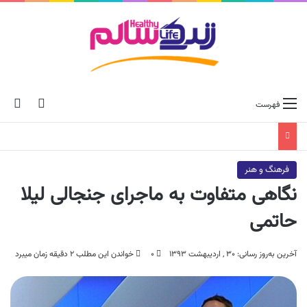
ch skin
جس
فهرست
فرهنگ و هنر
نگاهی متفاوت به ماجرای جنجالی لیلا
حاتمی
آخرین به‌روز رسانی: ۳۰ , اردیبهشت ۱۳۹۳
۰
خواندن این مطلب ۲ دقیقه زمان میبرد