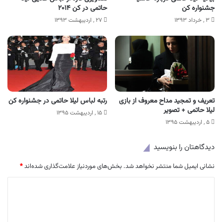
جشنواره کن
حاتمی در کن ۲۰۱۴
۳ , خرداد ۱۳۹۳
۲۷ , اردیبهشت ۱۳۹۳
تعریف و تمجید مداح معروف از بازی
رتبه لباس لیلا حاتمی در جشنواره کن
لیلا حاتمی + تصویر
۱۵ , اردیبهشت ۱۳۹۵
۵ , اردیبهشت ۱۳۹۵
دیدگاهتان را بنویسید
نشانی ایمیل شما منتشر نخواهد شد.
بخش‌های موردنیاز علامت‌گذاری شده‌اند
*
د
ی
د