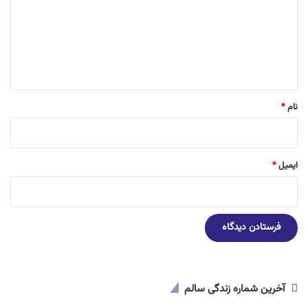
گ
ا
ه
*
نام
*
ایمیل
*
آخرین شماره زندگی سالم