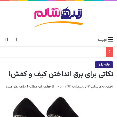
ch skin
جس
فهرست
خانه داری
نکاتی برای برق انداختن کیف و کفش!
آخرین به‌روز رسانی: ۲۲ , اردیبهشت ۱۳۹۳
۰
خواندن این مطلب 1 دقیقه زمان میبرد