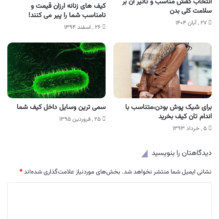
انتخاب کفش مناسب و تاثیر آن بر
کیف های زنانه ارزان قیمت و
سلامت کلی بدن
نامناسب شما را پیر می کنند!
۲۷ , آبان ۱۴۰۴
۲۶ , اسفند ۱۳۹۴
برای شیک پوش بودن،متناسب با
سمی ترین وسایل داخل کیف شما
اندام تان کیف بخرید
۲۵ , فروردین ۱۳۹۵
۵ , خرداد ۱۳۹۳
دیدگاهتان را بنویسید
نشانی ایمیل شما منتشر نخواهد شد.
بخش‌های موردنیاز علامت‌گذاری شده‌اند
*
د
ی
د