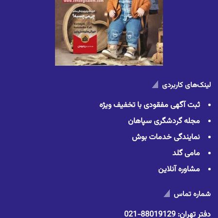
لینک‌های کاربردی
ثبت آگهی مفقودی با تخفیف ویژه
مجله گردشگری سپاهان
نمایندگی خدمات بوش
مامی گلد
مشاوره آنلاین
شماره تماس
دفتر تهران:
88019129-021