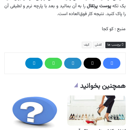
یک تکه
پوست پرتقال
را به آن بمالید و بعد با پارچه نرم و لطیفی آن
را پاک کنید. نتیجه کار فوق‌العاده است.
منبع : کو کجا
برچسب ها
کفش
کیف
همچنین بخوانید