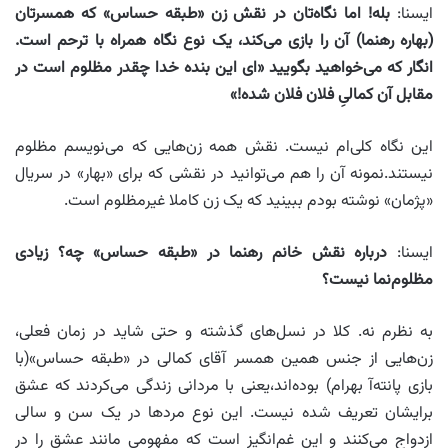
ایسنا:
بله! اما نگاه‌تان در نقش زن «طبقه حساس» که همسرتان
(بهاره رهنما) آن را بازی می‌کند، یک نوع نگاه همراه با ترحم است.
انگار که می‌خواهید بگویید «ای این بنده خدا چقدر مظلوم است در
مقابل آن کمالیِ فلان فلان شده
!»
این نگاه کلی‌ام نیست. نقش همه‌ زن‌هایی که می‌نویسم مظلوم
نیستند.نمونه آن را هم می‌توانید در نقشی که برای «بهار» در سریال
«پژمان» نوشته بودم ببینید که یک زن کاملا غیرمظلوم است.
ایسنا:
درباره نقش خانم رهنما در «طبقه حساس» چه؟ زیادی
مظلوم‌نما نیست؟
به نظرم نه. کلا در نسل‌های گذشته و حتی شاید در زمان فعلی،
زن‌هایی از جنس همین همسر آقای کمالی در «طبقه حساس»(با
بازی پانته‌آ بهرام) بوده‌اند،یعنی با مردانی زندگی می‌کردند که عشق
برایشان تعریف شده نیست. این‌ نوع مردها در یک سن و سالی
ازدواج می‌کنند و این غم‌انگیز است که مفهومی مانند عشق را در