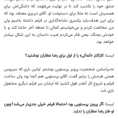
عشق خود را تکذیب کند تا در نهایت می‌فهمد که دلتنگی‌اش برای
همسرش است نه مثلا برای دستپخت او. آقای تبریزی معتقد بود که
برای این هدف،باید یکسری نشانه‌گذاری در فیلم داشته باشیم ولی
من مخالفت کردم و می‌خواستم کمالی تا لحظه آخر حاشا کند و با
خودش بجنگد، یعنی فکر می‌کردم ضرب داستان به این شکل بیشتر
خواهد بود.
ایسنا:
کاراکتر «کمالی» را از اول برای رضا عطاران نوشتید؟
نه،براساس شخصیت پرویز پرستویی نوشتم. اولین باری که سیروس
همتی طرحش را برایم گفت، آقای پرستویی هم آنجا بود ولی ساخت
فیلم و شروع کار آنقدر طول کشید که ایشان سر فیلم دیگری مشغول
بازی شد.
ایسنا:
اگر پرویز پرستویی بود احتمالا فیلم خیلی جدی‌تر می‌شد؟چون
او طنز رضا عطاران را ندارد
.