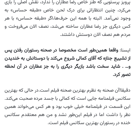
پرویز پرستویی که طنز خاص رضا عطاران را ندارد، نقش اصلی را بازی
می‌کرد، چنین انتظاراتی برای درک لحن خاص «طبقه حساس» به
وجود نمی‌آمد. البته با همه این حرف‌ها،اگر «طبقه حساس» با هر
کس دیگری جز رضا عطاران ساخته می‌شد، نصف الان‌ می‌فروخت و
مردم هم نصف الان دوستش داشتند.
ایسنا:
واقعا همین‌طور است مخصوصا در صحنه رستوران رفتن پس
از تشییع جنازه که آقای کمالی شروع می‌کند با دوستانش به خندیدن
و… . شاید سخت باشد بازیگر دیگری را به جز عطاران در آن لحظه
تصور کرد
.
دقیقا!آن صحنه به نظرم بهترین صحنه فیلم است.در حالی که بهترین
سکانس فیلمنامه جایی است که کمالی با جسد مرده صحبت می‌کند.
این قسمت در فیلمنامه خیلی خوب بود و هر کس می‌خواند همین
نظر را داشت اما در فیلم این‌طور نشد و من هم معتقدم سکانس
خنده در رستوران بهترین سکانس فیلم است.