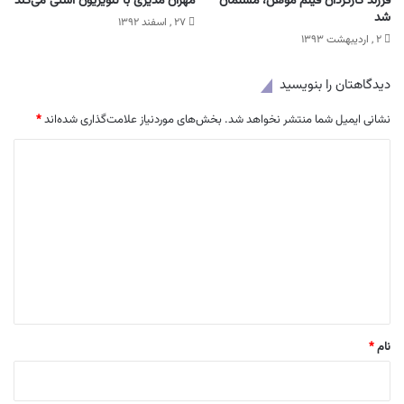
فرزند کارگردان فیلم موهن، مسلمان
مهران مدیری با تلویزیون آشتی می‌کند
شد
۲۷ , اسفند ۱۳۹۲
۲ , اردیبهشت ۱۳۹۳
دیدگاهتان را بنویسید
نشانی ایمیل شما منتشر نخواهد شد.
بخش‌های موردنیاز علامت‌گذاری شده‌اند
*
د
ی
د
گ
ا
ه
*
نام
*