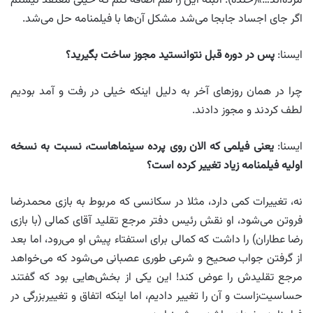
مرده‌اند…»(خنده). البته این را هم اضافه کنم که خیلی معتقد نیستم
اگر جای اجساد جابجا می‌شد مشکل آن‌ها با فیلمنامه حل می‌شد.
ایسنا:
پس در دوره قبل نتوانستید مجوز ساخت بگیرید؟
چرا در همان روزهای آخر به دلیل اینکه خیلی در رفت و آمد بودیم
لطف کردند و مجوز دادند.
ایسنا:
یعنی فیلمی که الان روی پرده سینماهاست، نسبت به نسخه
اولیه فیلمنامه زیاد تغییر کرده است؟
نه، تغییرات کمی دارد، مثلا در سکانسی که مربوط به بازی محمدرضا
فروتن می‌شود، ‌او نقش رئیس دفتر مرجع تقلید آقای کمالی (با بازی
رضا عطاران)‌ را داشت که کمالی برای استفتاء پیش او می‌رود، اما بعد
از گرفتن جواب صحیح و شرعی طوری عصبانی می‌شود که می‌خواهد
مرجع تقلیدش را عوض کند! این یکی از بخش‌هایی بود که گفتند
حساسیت‌زاست و آن را تغییر دادیم،‌ اما اینکه اتفاق و تغییربزرگی در