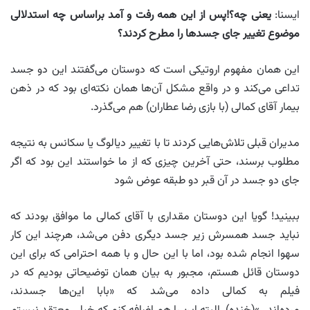
ایسنا:
یعنی چه؟!پس از این همه رفت و آمد براساس چه استدلالی
موضوع تغییر جای جسدها را مطرح کردند؟
این همان مفهوم اروتیکی است که دوستان می‌گفتند این دو جسد
تداعی می‌کند و در واقع مشکل آن‌ها همان نکته‌ای بود که در ذهن
بیمار آقای کمالی (با بازی رضا عطاران) هم می‌گذرد.
مدیران قبلی تلاش‌هایی کردند تا با تغییر دیالوگ یا سکانس به نتیجه
مطلوب برسند، حتی آخرین چیزی که از ما خواستند این بود که اگر
جای دو جسد در آن قبر دو طبقه عوض شود
ببینید! گویا این دوستان مقداری با آقای کمالی ما موافق بودند که
نباید جسد همسرش زیر جسد دیگری دفن می‌شد، هرچند این کار
سهوا انجام شده بود، اما با این حال و با همه احترامی که برای این
دوستان قائل هستم، مجبور به بیان همان توضیحاتی بودیم که در
فیلم به کمالی داده می‌شد که «بابا این‌ها جسد‌ند،