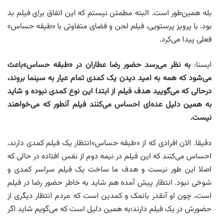
بله همین‌طور است. البته مطمئن نیستم که این اتفاق برای فیلم بد
بود. با پرویز پرستویی، فیلم لحن و فضای متفاوتی با «طیقه حساس»
فعلی پیدا می‌کرد.
ایسنا:‌
به نظر می‌رسد حضور رضا عطاران در «طبقه حساس»باعث
می‌شود که همه به امید دیدن یک کمدی تمام عیار به سینما بروند،
درحالی که می‌گویید هدف فیلم از ابتدا این نوع کمدی نبوده و شاید
به همین دلیل عده‌ای احساس می‌کنند فیلم آنطور که می‌خواهند
نیست
.
دقیقا. الان افرادی که از «طبقه حساس»انتظار یک فیلم کمدی دارند،
احساس می‌کنند که این فیلم در نیمه دوم از نفس افتاده در حالی که
اصلا این طور نیست و هدف ما ساخت یک فیلم سراسر کمدی و
شوخی نبود. انتظار پیش آمده هم شاید به خاطر حضور رضا در فیلم
است، چون او آنقدر بانمک و کمدین است که مردم انتظار دیگری از
حضورش در یک فیلم دارند؛به همین دلیل است که می‌گویم شاید اگر