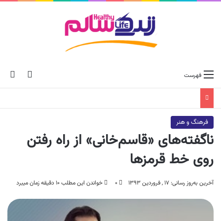
ch skin
جس
فهرست
فرهنگ و هنر
ناگفته‌های «قاسم‌خانی» از راه رفتن
روی خط قرمزها
آخرین به‌روز رسانی: ۱۷ , فروردین ۱۳۹۳
۰
خواندن این مطلب ۱۰ دقیقه زمان میبرد