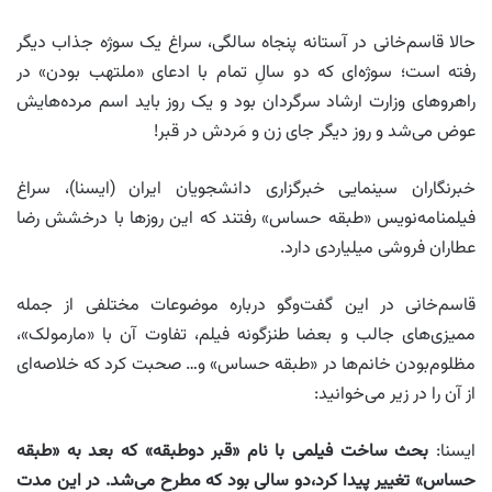
حالا قاسم‌خانی در آستانه پنجاه سالگی، سراغ یک سوژه جذاب دیگر
رفته است؛ سوژه‌ای که دو سالِ تمام با ادعای «ملتهب بودن» در
راهروهای وزارت ارشاد سرگردان بود و یک روز باید اسم مرده‌هایش
عوض می‌شد و روز دیگر جای زن و مَردش در قبر!
خبرنگاران سینمایی خبرگزاری دانشجویان ایران (ایسنا)، سراغ
فیلمنامه‌نویس «طبقه حساس» رفتند که این روز‌ها با درخشش رضا
عطاران فروشی میلیاردی دارد.
قاسم‌خانی در این گفت‌وگو درباره موضوعات مختلفی از جمله
ممیزی‌های جالب و بعضا طنزگونه فیلم، تفاوت آن با «مارمولک»،
مظلوم‌بودن خانم‌ها در «طبقه حساس» و… صحبت کرد که خلاصه‌ای
از آن را در زیر می‌خوانید:
ایسنا:
بحث ساخت فیلمی با نام «قبر دوطبقه» که بعد به «طبقه
حساس» تغییر پیدا کرد،دو سالی بود که مطرح می‌شد. در این مدت