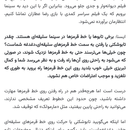
فیلم دیوانه‌وار و جدی‌ جلو می‌رود. بنابراین اگر با این دید به سینما
برویم که یک فیلم سراسر کمدی با بازی رضا عطاران تماشا کنیم،
انتظارمان برآورده نمی‌شود.
ایسنا:
برخی تابو‌ها یا خط قرمزها در سینما سلیقه‌ای هستند. چقدر
تابوشکنی یا رفتن به سمت خط قرمزهای سلیقه‌ای،دغدغه شماست؟
چون خیلی‌ها می‌ترسند حتی به خط قرمزها نزدیک شوند، در صورتی
که می‌شود به راحتی روی آن‌ها راه رفت و به نظر می‌رسد شما و کمال
تبریزی خیلی خوب بلدید روی این خط قرمزها راه بروید به طوری که
نلغزید و موجب اعتراضات خاص هم نشوید
.
درست است اما هرچه‌قدر هم در راه رفتن روی خط قرمزها مهارت
داشته باشید، چون حدود این خطوط تعریف مشخصی ندارند،
می‌توانید به راحتی پایین بیفتید، مثل «مارمولک» که توقیف شد.
اما اینکه می‌گویید تابوشکنی یا حرکت روی خط قرمز‌های سلیقه‌ای
چقدر دغدغه‌ماست، باید بگویم برای اینکه دنبال موضوعات تابو