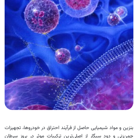
بنزین و مواد شیمیایی حاصل از فرآیند احتراق در خودروها، تجهیزات
چمن‌زنی و دود سیگار از اصلی‌ترین ترکیبات موثر در بروز سرطان‌