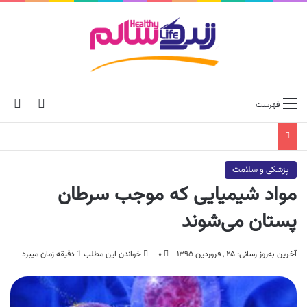
ch skin
جس
فهرست
پزشکی و سلامت
مواد شیمیایی که موجب سرطان
پستان می‌شوند
آخرین به‌روز رسانی: ۲۵ , فروردین ۱۳۹۵
۰
خواندن این مطلب 1 دقیقه زمان میبرد