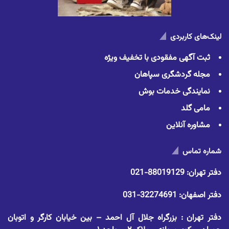
لینک‌های کاربردی
ثبت آگهی مفقودی با تخفیف ویژه
مجله گردشگری سپاهان
نمایندگی خدمات بوش
مامی گلد
مشاوره آنلاین
شماره تماس
دفتر تهران:
88019129-021
دفتر اصفهان:
32274691-031
دفتر تهران : بزرگراه جلال آل احمد – بین خیابان کارگر و اتوبان