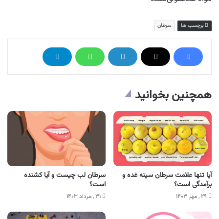
برچسب ها
سرطان
همچنین بخوانید
آیا تنها علامت سرطان سینه غده و
سرطان لب چیست و آیا کشنده
برآمدگی است؟
است؟
۲۹ , مهر ۱۴۰۳
۳۱ , مرداد ۱۴۰۳