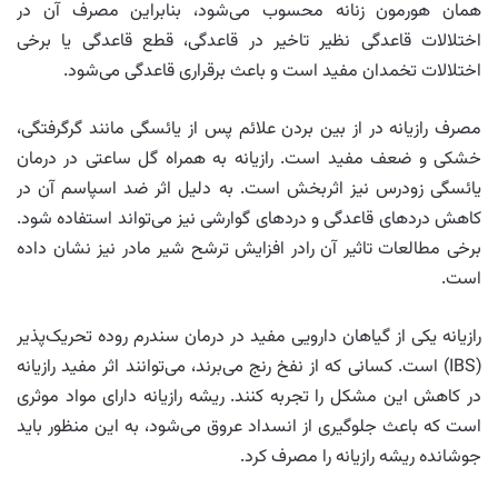
همان هورمون زنانه محسوب می‌شود، بنابراین مصرف آن در
اختلالات قاعدگی نظیر تاخیر در قاعدگی، قطع قاعدگی یا برخی
اختلالات تخمدان مفید است و باعث برقراری قاعدگی می‌شود.
مصرف رازیانه در از بین بردن علائم پس از یائسگی مانند گرگرفتگی،
خشکی و ضعف مفید است. رازیانه به همراه گل ساعتی در درمان
یائسگی زودرس نیز اثربخش است. به دلیل اثر ضد اسپاسم آن در
کاهش دردهای قاعدگی و دردهای گوارشی نیز می‌تواند استفاده شود.
برخی مطالعات تاثیر آن رادر افزایش ترشح شیر مادر نیز نشان داده
است.
رازیانه یکی از گیاهان دارویی مفید در درمان سندرم روده تحریک‌پذیر
(IBS) است. کسانی که از نفخ رنج می‌برند، می‌توانند اثر مفید رازیانه
در کاهش این مشکل را تجربه کنند. ریشه رازیانه دارای مواد موثری
است که باعث جلوگیری از انسداد عروق می‌شود، به این منظور باید
جوشانده ریشه رازیانه را مصرف کرد.