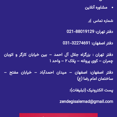
مشاوره آنلاین
شماره تماس
دفتر تهران:
88019129-021
دفتر اصفهان:
32274691-031
دفتر تهران : بزرگراه جلال آل احمد – بین خیابان کارگر و اتوبان
چمران – کوی پروانه – پلاک ۲ – واحد ۱
دفتر اصفهان: اصفهان – میدان احمدآباد – خیابان مفتح –
ساختمان امام رضا (ع)
پست الکترونیک (تبلیغات):
zendegisalemad@gmail.com