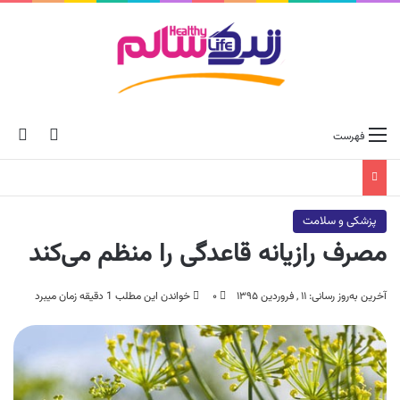
ch skin
جس
فهرست
پزشکی و سلامت
مصرف رازیانه قاعدگی را منظم می‌کند
آخرین به‌روز رسانی: ۱۱ , فروردین ۱۳۹۵
۰
خواندن این مطلب 1 دقیقه زمان میبرد