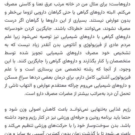
داروهاست؛ برای مثال من در خانه مرتب عرق نعنا و کاسنی مصرف
می‌کنم. البته داروهای گیاهی یا حتی گیاهان دارویی لزوما بی‌خطر و
بدون عوارض نیستند. بسیاری از این داروها یا گیاهان اگر درست
مصرف نشوند، می‌توانند خطرناک باشند. جایگزین کردن خودسرانه
داروهای گیاهی با داروهای شیمیایی نیز توصیه نمی‌شود زیرا علم
مردم عادی از فیزیولوژی و آناتومی بدن آنقدر زیاد نیست که به
تشخیص خود مصرف داروهای شیمیایی تجویز شده توسط
متخصصان را کنار بگذارند و داروهای گیاهی را جایگزین کنند. با این
وجود، از آنجا که رشته تخصصی من پرستاری است و با علم
فیزیولوژیی آشنایی کامل دارم، برای درمان بعضی دردها سراغ مسکن
و داروهای شیمیایی می‌روم چراکه معتقدم عوارض و التهاب ناشی از
تحمل آن درد به‌مراتب بیشتر از مضرات مصرف دارو است.
رژیم غذایی به‌تنهایـی نمی‌توانــد باعث کاهش اصولی وزن شود و
حتما باید برنامه روتین و حرفه‌ای ورزشی نیز در کنار رژیم وجود داشته
باشد. بدن سوخت‌وساز خود را با حرکت‌های ورزشی تنظیم می‌کند و
باعث می‌شود تا با گذشت زمان بدون کمترین آسیبی به سایز و وزن