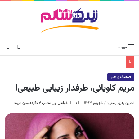
ch skin
جس
فهرست
فرهنگ و هنر
مریم کاویانی، طرفدار زیبایی طبیعی‌!
آخرین به‌روز رسانی: ۱ , شهریور ۱۳۹۳
۰
خواندن این مطلب ۴ دقیقه زمان میبرد