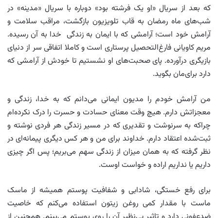
که بعد از سریال «او یک فرشته بود» دوباره با سریال «مدینه» در
شب‌های ماه رمضان به قاب تلویزیون بازگشت، مراقب سلامت و
آرامش خود است؛ آرامشی که با ایمان به زندگی خدا به آن رسیده.
مریم کاویانی فارغ‌التحصیل پرستاری است و کاملا اتفاقی سر از دنیای
بازیگری درآورده. پای صحبت‌های او نشستیم تا خودش از آرامشی که
دارد برای‌مان بگوید.
من آرامش خودم را مدیون ایمانی می‌دانم که به خدا، زندگی و
معجزاتش دارم. هیچ وقت معنای حسادت و حسرت را درک نکرده‌ام
چراکه به سرنوشت و تقدیری که در مسیر زندگی هر فردی نوشته و
ثبت‌شده اعتقاد دارم. خداوند برای من و هر کس دیگری پیمانه‌ای در
نظر گرفته که به همان میزان از زندگی سهم می‌بریم؛ پس اگر چیزی
داریم یا نداریم اراده و خواست اوست.
برای رفع خستگی، شادابی و شفافیت پوستم همیشه از ماسک
ماست با مقدار کمی روغن زیتون استفاده می‌کنم که خاصیت
ضدعفونی دارد و تاثیر بی‌نظیر آن را روی پوستم می‌بینم. همچنین از