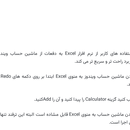
هنگام استفاده های کاربر از نرم افزار Excel به دفعات از ماشین حساب وین
ربرد راحت تر و سریع تر می کند.
به گزارش خبرنگار
Ok را بزنید تا تغییرات شما ذخیره گردد در نهایت اضافه شدن ماشین حساب به منوی Excel قابل مشاده است البته این ترفند 