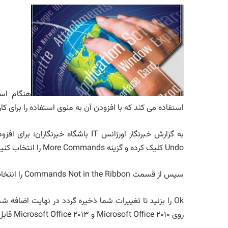
استفاده می کند که با افزودن آن به منوی استفاده را برای کا
Undo کلیک کرده و گزینه More Commands را انتخاب کنید.
سپس از قسمت Commands Not in the Ribbon را انتخاب کنید گزینه Calculator را پیدا کنید و آن را Addکنید.
روی Microsoft Office ۲۰۱۰ و Microsoft Office ۲۰۱۳ قابل اجرا است.