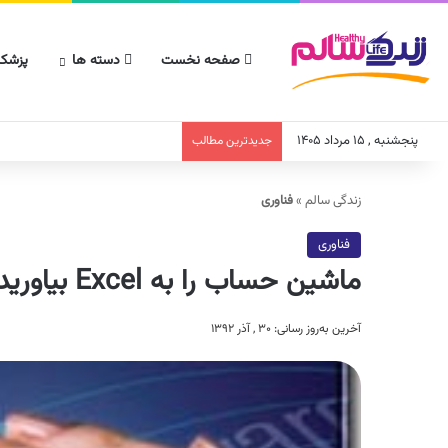
صفحه نخست
دسته ها
پزشکا
پنجشنبه , ۱۵ مرداد ۱۴۰۵
جدیدترین مطالب
زندگی سالم
»
فناوری
فناوری
ماشین حساب را به Excel بیاورید!
آخرین به‌روز رسانی: ۳۰ , آذر ۱۳۹۲