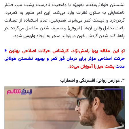
نشستن طولانی‌مدت، به‌ویژه با وضعیت نادرست پشت میز، فشار
نامتعارفی به ستون فقرات وارد می‌کند. این امر منجر به کمردرد،
گردن‌درد و دیسک کمر می‌شود. همچنین، عدم استفاده از عضلات
باعث تحلیل رفتن آن‌ها (آتروفی) و ضعیف شدن مفاصل می‌گردد. در
پاها، کند شدن گردش خون می‌تواند منجر به ایجاد
واریس
شود.
تو این مقاله پویا رامش‌نژاد، کارشناس حرکات اصلاحی بهتون
۶
حرکت اصلاحی مؤثر برای درمان قوز کمر و بهبود نشستن طولانی‌
مدت
پشت میز را آموزش می‌ده.
۴. عوارض روانی: افسردگی و اضطراب