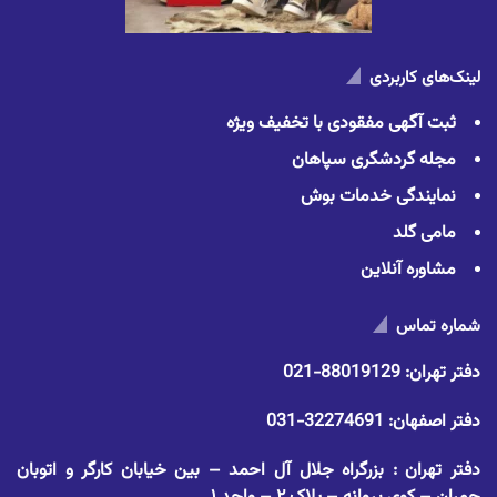
لینک‌های کاربردی
ثبت آگهی مفقودی با تخفیف ویژه
مجله گردشگری سپاهان
نمایندگی خدمات بوش
مامی گلد
مشاوره آنلاین
شماره تماس
دفتر تهران:
88019129-021
دفتر اصفهان:
32274691-031
دفتر تهران : بزرگراه جلال آل احمد – بین خیابان کارگر و اتوبان