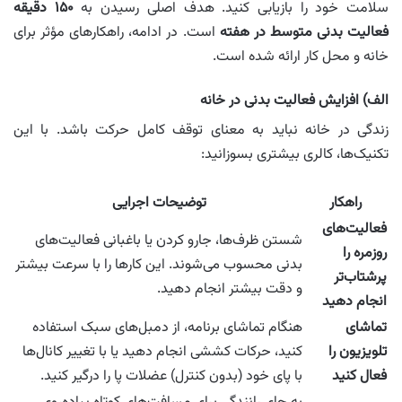
سلامت خود را بازیابی کنید. هدف اصلی رسیدن به
۱۵۰ دقیقه
فعالیت بدنی متوسط در هفته
است. در ادامه، راهکارهای مؤثر برای
خانه و محل کار ارائه شده است.
الف) افزایش فعالیت بدنی در خانه
زندگی در خانه نباید به معنای توقف کامل حرکت باشد. با این
تکنیک‌ها، کالری بیشتری بسوزانید:
راهکار
توضیحات اجرایی
فعالیت‌های
شستن ظرف‌ها، جارو کردن یا باغبانی فعالیت‌های
روزمره را
بدنی محسوب می‌شوند. این کارها را با سرعت بیشتر
پرشتاب‌تر
و دقت بیشتر انجام دهید.
انجام دهید
تماشای
هنگام تماشای برنامه، از دمبل‌های سبک استفاده
تلویزیون را
کنید، حرکات کششی انجام دهید یا با تغییر کانال‌ها
فعال کنید
با پای خود (بدون کنترل) عضلات پا را درگیر کنید.