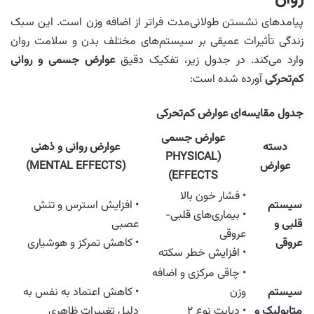
پیامدهای نشستن طولانی‌مدت فراتر از اضافه وزن است. این سبک
زندگی تأثیرات عمیقی بر سیستم‌های مختلف بدن و سلامت روان
وارد می‌کند. در جدول زیر، تفکیک دقیق
عوارض جسمی و روانی
کم‌تحرکی
آورده شده است:
جدول مقایسه‌ای عوارض کم‌تحرکی
عوارض جسمی
دسته
عوارض روانی و ذهنی
(PHYSICAL
عوارض
(MENTAL EFFECTS)
EFFECTS)
• فشار خون بالا
سیستم
• افزایش استرس و تنش
• بیماری‌های قلبی-
قلبی و
عصبی
عروقی
عروقی
• کاهش تمرکز و هوشیاری
• افزایش خطر سکته
• چاقی مرکزی و اضافه
سیستم
وزن
• کاهش اعتماد به نفس به
متابولیک و
• دیابت نوع ۲
دلیل تغییرات ظاهری