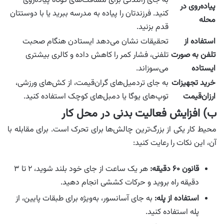
به جای رانندگی برای مسافت‌های کوتاه پیاده‌روی
پیاده‌روی در
کنید. فرزندتان را پیاده به مدرسه ببرید یا با دوستتان
محله
قدم بزنید.
استفاده از
تحقیقات نشان می‌دهد ایستادن هنگام صحبت
تلفن به صورت
تلفنی، فشار کمر را کاهش داده و کالری بیشتری
ایستاده
می‌سوزاند.
خرید تجهیزات
به جای تردمیل‌های گران‌قیمت، از کش‌های ورزشی،
ارزان‌قیمت
توپ‌های یوگا یا دمبل‌های کوچک استفاده کنید.
ب) افزایش فعالیت بدنی در محل کار
محیط کار یکی از بزرگ‌ترین چالش‌ها برای تحرک است. برای مقابله با
آن، این نکات را رعایت کنید:
قانون ۶۰ دقیقه:
هر یک ساعت از جای خود بلند شوید، ۲ تا ۳
دقیقه راه بروید و حرکات کششی انجام دهید.
استفاده از پله:
به جای آسانسور، به‌ویژه برای طبقات پایین، از
پله استفاده کنید.