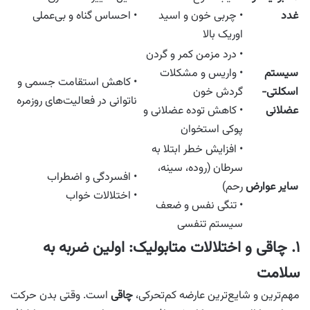
غدد
• چربی خون و اسید
• احساس گناه و بی‌عملی
اوریک بالا
• درد مزمن کمر و گردن
سیستم
• واریس و مشکلات
• کاهش استقامت جسمی و
اسکلتی-
گردش خون
ناتوانی در فعالیت‌های روزمره
عضلانی
• کاهش توده عضلانی و
پوکی استخوان
• افزایش خطر ابتلا به
سرطان (روده، سینه،
• افسردگی و اضطراب
سایر عوارض
رحم)
• اختلالات خواب
• تنگی نفس و ضعف
سیستم تنفسی
۱. چاقی و اختلالات متابولیک: اولین ضربه به
سلامت
مهم‌ترین و شایع‌ترین عارضه کم‌تحرکی،
چاقی
است. وقتی بدن حرکت