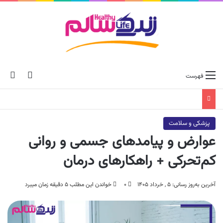
ch skin
جس
فهرست
پزشکی و سلامت
عوارض و پیامدهای جسمی و روانی
کم‌تحرکی + راهکارهای درمان
آخرین به‌روز رسانی: ۵ , خرداد ۱۴۰۵
۰
خواندن این مطلب ۵ دقیقه زمان میبرد