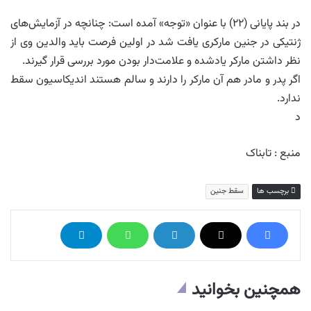
در بند پایانی (۲۲) با عنوان «توجه» آمده است: چنانچه در آزمایش‌های
ژنتیکی در جنین مارکری یافت شد در اولین فرصت باید والدین وی از
نظر داشتن مارکر یادشده و علامت‌دار بودن مورد بررسی قرار گیرند.
اگر پدر و مادر هم آن مارکر را دارند و سالم هستند اندیکاسیون سقط
ندارد.
د
منبع : تابناک
برچسب ها
سقط جنین
همچنین بخوانید