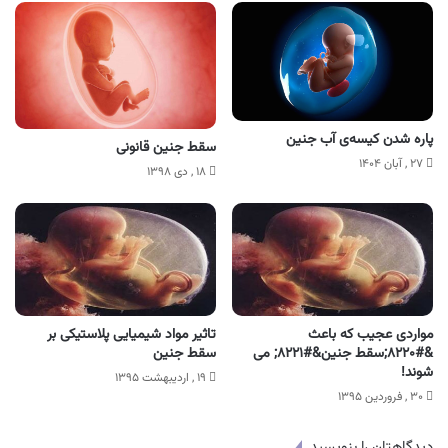
پاره شدن کیسه‌ی آب جنین
سقط جنین قانونی
۲۷ , آبان ۱۴۰۴
۱۸ , دی ۱۳۹۸
مواردی عجیب که باعث
تاثیر مواد شیمیایی پلاستیکی بر
&#۸۲۲۰;سقط جنین&#۸۲۲۱; می
سقط جنین
شوند!
۱۹ , اردیبهشت ۱۳۹۵
۳۰ , فروردین ۱۳۹۵
دیدگاهتان را بنویسید