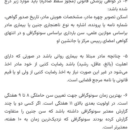
۴- در گواهی پزشکی قانونی (مجوز سقط صادره) باید موارد زیر درج
شده باشد:
اسکن تصویر چهره مادر، مشخصات هویتی مادر، تاریخ صدور گواهی،
شماره نامه یا پرونده، اشاره به نوع ناهنجاری جنین یا بیماری مادر
براساس موازین علمی، سن بارداری براساس سونوگرافی و در انتهای
گواهی امضای رییس مرکز یا جانشین او
۵- چنانچه مادر مبتلا به بیماری روانی باشد در صورتی که دارای
اهلیت (بالغ، عاقل، رشید) باشد رضایت کتبی از خود مادر اخذ
می‌شود در غیر این صورت نیاز به اخذ رضایت کتبی از ولی او یا قیم
قانونی یا نامه مرجع قضایی است.
۶- بهترین زمان سونوگرافی جهت تعیین سن حاملگی ۸ تا ۹ هفتگی
است. در اولویت بعدی بالای ۱۱ هفتگی است. اگر کسی دو یا چند
گزارش معتبر سونوگرافی داشته باشد که سن جنین را متفاوت
گزارش کرده بودند سونوگرافی که نزدیک‌ترین زمان به ۱۰ هفته،
معتبرتر است.