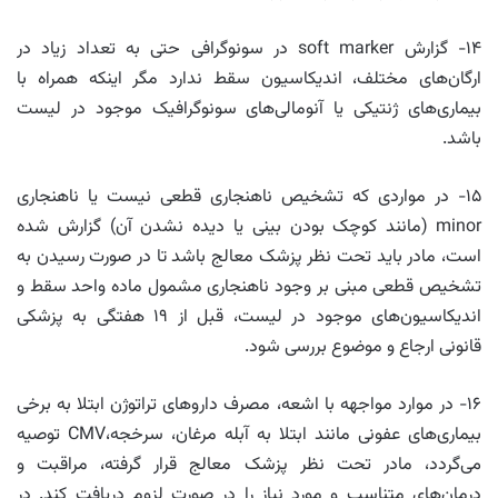
۱۴- گزارش soft marker در سونوگرافی حتی به تعداد زیاد در
ارگان‌های مختلف، اندیکاسیون سقط ندارد مگر اینکه همراه با
بیماری‌های ژنتیکی یا آنومالی‌های سونوگرافیک موجود در لیست
باشد.
۱۵- در مواردی که تشخیص ناهنجاری قطعی نیست یا ناهنجاری
minor (مانند کوچک بودن بینی یا دیده نشدن آن) گزارش شده
است، مادر باید تحت نظر پزشک معالج باشد تا در صورت رسیدن به
تشخیص قطعی مبنی بر وجود ناهنجاری مشمول ماده واحد سقط و
اندیکاسیون‌های موجود در لیست، قبل از ۱۹ هفتگی به پزشکی
قانونی ارجاع و موضوع بررسی شود.
۱۶- در موارد مواجهه با اشعه، مصرف داروهای تراتوژن ابتلا به برخی
بیماری‌های عفونی مانند ابتلا به آبله مرغان، سرخجه،CMV توصیه
می‌گردد، مادر تحت نظر پزشک معالج قرار گرفته، مراقبت و
درمان‌های متناسب و مورد نیاز را در صورت لزوم دریافت کند. در