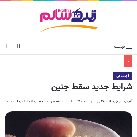
ch skin
جس
فهرست
اجتماعی
شرایط جدید سقط جنین
آخرین به‌روز رسانی: ۲۸ , اردیبهشت ۱۳۹۳
۰
خواندن این مطلب ۴ دقیقه زمان میبرد