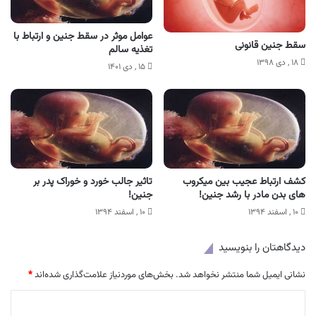
عوامل موثر در سقط جنین و ارتباط با
سقط جنین قانونی
تغذیه سالم
۱۸ , دی ۱۳۹۸
۱۵ , دی ۱۴۰۱
کشف ارتباط عجیب بین میکروب
تاثیر جالب خورد و خوراک پدر بر
های بدن مادر با رشد جنین!
جنین!
۱۰ , اسفند ۱۳۹۴
۱۰ , اسفند ۱۳۹۴
دیدگاهتان را بنویسید
نشانی ایمیل شما منتشر نخواهد شد.
بخش‌های موردنیاز علامت‌گذاری شده‌اند
*
د