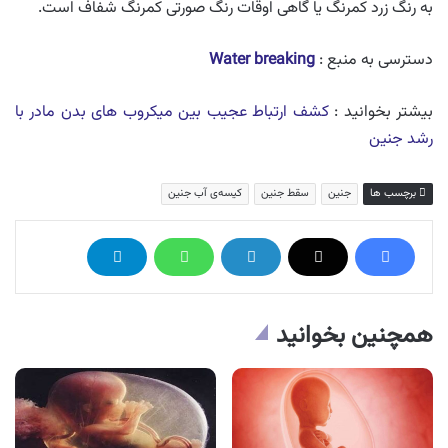
به رنگ زرد کمرنگ یا گاهی اوقات رنگ صورتی کمرنگ شفاف است.
دسترسی به منبع :
Water breaking
بیشتر بخوانید :
کشف ارتباط عجیب بین میکروب های بدن مادر با
رشد جنین
برچسب ها
جنین
سقط جنین
کیسه‌ی آب جنین
همچنین بخوانید