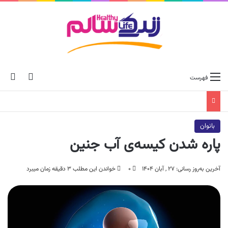
ch skin
جس
فهرست
بانوان
پاره شدن کیسه‌ی آب جنین
آخرین به‌روز رسانی: ۲۷ , آبان ۱۴۰۴
۰
خواندن این مطلب ۳ دقیقه زمان میبرد