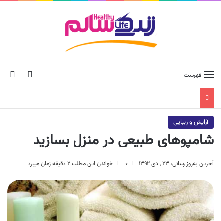
ch skin
جس
فهرست
آرایش و زیبایی
شامپوهای طبیعی در منزل بسازید
آخرین به‌روز رسانی: ۲۳ , دی ۱۳۹۲
۰
خواندن این مطلب ۲ دقیقه زمان میبرد