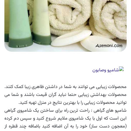
محصولات زیبایی می توانند به شما در داشتن ظاهری زیبا کمک کنند.
محصولات بهداشتی زیبایی حتما نباید گران قیمت باشند و شما می
توانید محصولات زیبایی را با بهترین نتایج در منزل تهیه کنید.
شامپو های گیاهی : راحت ترین راه برای ساختن یک شامپوی گیاهی
این است که اول با یک شامپوی ملایم شروع کنید و سپس دم کرده
(معجون دست ساز) خود را به آن اضافه کنید باضافه چند قطره از