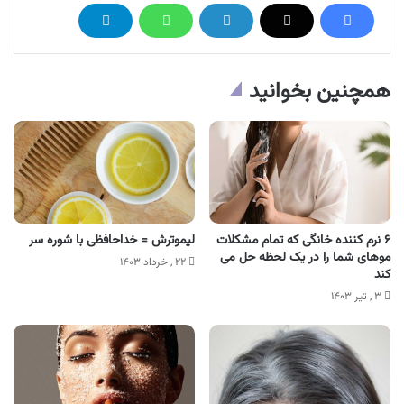
همچنین بخوانید
۶ نرم کننده خانگی که تمام مشکلات
لیموترش = خداحافظی با شوره سر
موهای شما را در یک لحظه حل می
۲۲ , خرداد ۱۴۰۳
کند
۳ , تیر ۱۴۰۳