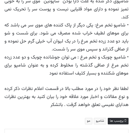
شامپوی ذکر شده به علت دارا بودن ”ساپوتین” موی سر را به خوبی
تمیز نموده و دارای مواد قلیایی نیست و پوست سر را تحریک نمی
کند.
• شامپو تخم مرغ: یکی دیگر از پاک کننده های موی سر می باشد که
برای موهای لطیف خراب شده مصرف می شود. برای شست و شو
باید دو عدد زرده تخم مرغ را در یک لیوان آب خیلی گرم حل نموده و
از صافی گذراند و سپس موی سر را شست.
• شامپو چوبک و تخم مرغ : می توان جوشانده چوبک و دو عدد زرده
تخم مرغ از صافی گذشته را مخلوط کرده و به عنوان شامپو برای
موهای شکننده و بسیار کثیف استفاده نمود
لطفا نظر خود را در مورد مطلب بالا در قسمت اعلام نظرات ذکر کرده
و نوع مقالات و اخبار مورد علاقه خود را بیان کنید به بهترین نظرات
هدایای نفیسی تعلق خواهد گرفت . باتشکر
برچسب ها
شامپو
مو