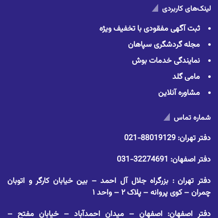
لینک‌های کاربردی
ثبت آگهی مفقودی با تخفیف ویژه
مجله گردشگری سپاهان
نمایندگی خدمات بوش
مامی گلد
مشاوره آنلاین
شماره تماس
دفتر تهران:
88019129-021
دفتر اصفهان:
32274691-031
دفتر تهران : بزرگراه جلال آل احمد – بین خیابان کارگر و اتوبان
چمران – کوی پروانه – پلاک ۲ – واحد ۱
دفتر اصفهان: اصفهان – میدان احمدآباد – خیابان مفتح –