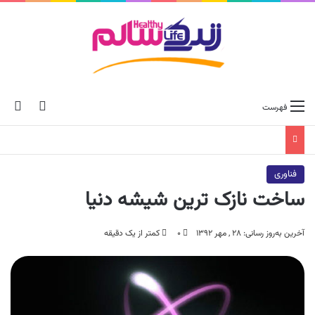
ch skin
جس
فهرست
فناوری
ساخت نازک ترین شیشه دنیا
آخرین به‌روز رسانی: ۲۸ , مهر ۱۳۹۲
۰
کمتر از یک دقیقه