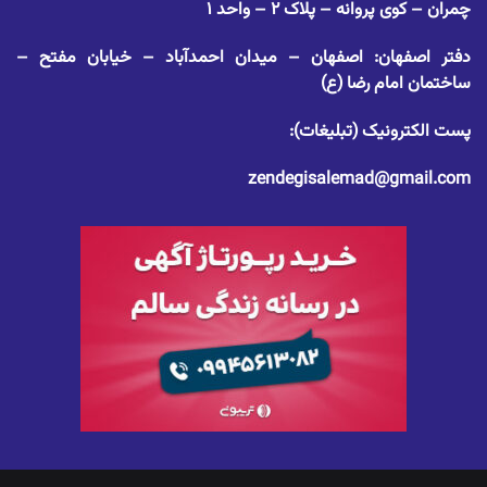
چمران – کوی پروانه – پلاک ۲ – واحد ۱
دفتر اصفهان: اصفهان – میدان احمدآباد – خیابان مفتح –
ساختمان امام رضا (ع)
پست الکترونیک (تبلیغات):
zendegisalemad@gmail.com