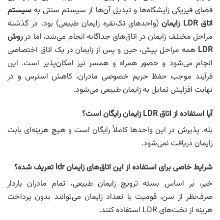
فضای فیزیکی زایشگاه‌ها و تبدیل آن‌ها از سیستم سنتی به
سیستم
اتاق LDR زایمان
(واحدهای تک‌نفره زایمان طبیعی) بود. در گذشته
مراحل مختلف زایمان در اتاق‌های جداگانه انجام می‌شد، اما در
روش
LDR
همه مراحل پیش، حین و پس از زایمان در یک اتاق اختصاصی
انجام می‌شود و حضور همراه و همسر نیز امکان‌پذیر است. این
فرآیند موجب حفظ حریم خصوصی مادران، کاهش استرس و در
نهایت افزایش تمایل به زایمان طبیعی می‌شود.
آیا استفاده از اتاق LDR زایمان رایگان است؟
بله. پذیرش در این واحدها کاملاً رایگان است و هیچ هزینه‌ای بابت
زایمان دریافت نمی‌شود.
شرایط خاصی برای استفاده از این اتاق‌های زایمان ldr تعریف شده؟
خیر، بر اساس بسته ترویج زایمان طبیعی، تمام مادران باردار
صرف‌نظر از سن، قومیت یا تعداد زایمان می‌توانند بدون پرداخت
هزینه از تخت‌های LDR استفاده کنند.