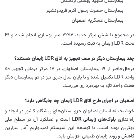
بیمارستان شهید بهشتی اردستان
بیمارستان حضرت رسول اکرم فریدونشهر
بیمارستان عسگریه اصفهان
در مجموع با شش مرکز جدید، ۷۲۵۷ متر بهسازی انجام شده و ۶۶
تخت LDR زایمان به ثبت رسیده است.
چند بیمارستان دیگر در صف تجهیز به اتاق LDR زایمان هستند؟
درحال‌حاضر از ۱۹ بیمارستان اصفهان، در ۱۷ مرکز درمانی تجهیز ۵۹
واحد LDR تکمیل شده و تا پایان سال جاری نیز در دو بیمارستان دیگر
هفت واحد تازه به بهره‌برداری می‌رسد.
اصفهان در اجرای طرح اتاق LDR زایمان چه جایگاهی دارد؟
خوشبختانه استان اصفهان جزو استان‌های پیشگام کشور در ایجاد و
راه‌اندازی
بلوک‌های زایمانی LDR
است و عملکرد آن در سطح ملی
بهترین بوده است. با توسعه این سیستم امیدواریم آمار سزارین
کاهش و روند زایمان طبیعی افزایش یابد.