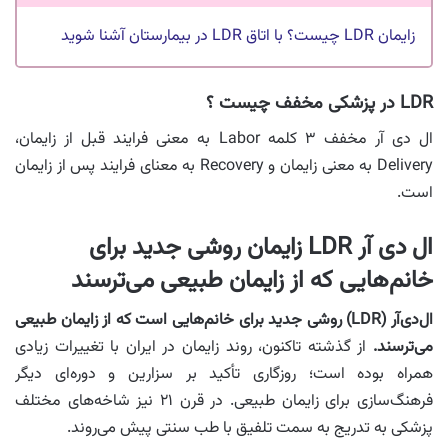
زایمان LDR چیست؟ با اتاق LDR در بیمارستان آشنا شوید
LDR در پزشکی مخفف چیست ؟
ال دی آر مخفف ۳ کلمه Labor به معنی فرایند قبل از زایمان،
Delivery به معنی زایمان و Recovery به معنای فرایند پس از زایمان
است.
ال دی آر LDR زایمان روشی جدید برای
خانم‌هایی که از زایمان طبیعی می‌ترسند
ال‌دی‌آر (LDR) روشی جدید برای خانم‌هایی است که از زایمان طبیعی
می‌ترسند.
از گذشته تاکنون، روند زایمان در ایران با تغییرات زیادی
همراه بوده است؛ روزگاری تأکید بر سزارین و دوره‌ای دیگر
فرهنگ‌سازی برای زایمان طبیعی. در قرن ۲۱ نیز شاخه‌های مختلف
پزشکی به‌ تدریج به سمت تلفیق با طب سنتی پیش می‌روند.