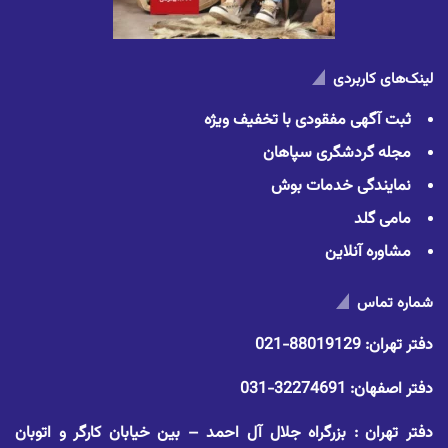
لینک‌های کاربردی
ثبت آگهی مفقودی با تخفیف ویژه
مجله گردشگری سپاهان
نمایندگی خدمات بوش
مامی گلد
مشاوره آنلاین
شماره تماس
دفتر تهران:
88019129-021
دفتر اصفهان:
32274691-031
دفتر تهران : بزرگراه جلال آل احمد – بین خیابان کارگر و اتوبان