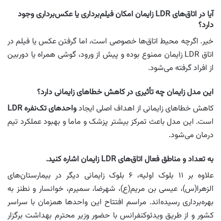
آیا در اتاق‌های LDR زایمان امکان فیلم‌برداری یا عکس‌برداری وجود
دارد؟
خیر. اگرچه محیط اتاق‌ها خصوصی است، اما گرفتن عکس یا فیلم در
اتاق LDR زایمان ممنوع بوده و پیش از ورود، گوشی همراه یا دوربین
از افراد گرفته می‌شود.
این مدل زایمان چه تأثیری در کاهش خطاهای زایمانی دارد؟
کاهش خطاهای زایمانی از اهداف اصلی ایجاد
واحدهای تک‌نفره LDR
است. این مدل باعث تمرکز بیشتر پزشک و ماما و بهبود عملکرد تیم
درمان می‌شود.
به تعداد و مناطق فعال اتاق‌های LDR زایمان اشاره کنید.
علاوه بر ۱۱ بلوک اولیه، ۶ بلوک زایمانی دیگر در بیمارستان‌های
الزهرا(س)، عیسی بن مریم(ع)، شهرضا، سمیرم، خوانسار و نطنز به
بهره‌برداری رسیده‌اند. مراسم افتتاح این واحدها همزمان با سراسر
کشور و از طریق ویدئوکنفرانس با حضور وزیر محترم بهداشت برگزار