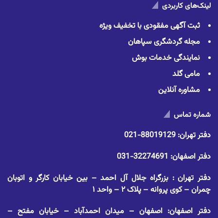
لینک‌های کاربردی
ثبت آگهی مفقودی با تخفیف ویژه
مجله گردشگری سپاهان
نمایندگی خدمات بوش
مامی گلد
مشاوره آنلاین
شماره تماس
دفتر تهران:
88019129-021
دفتر اصفهان:
32274691-031
دفتر تهران : بزرگراه جلال آل احمد – بین خیابان کارگر و اتوبان
چمران – کوی پروانه – پلاک ۲ – واحد ۱
دفتر اصفهان: اصفهان – میدان احمدآباد – خیابان مفتح –