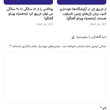
از تزریق ژل در آرایشگاه‌ها خودداری
بوتاکس را از ۱۸ سالگی تا ۶۰ سالگی
کنید، برخی ژل‌های چینی نامرغوب
می توان تزریق کرد (به‌همراه ویدئو
هستند (به‌همراه ویدئو گفتگو)
گفتگو)
۲۱ , آذر ۱۴۰۴
۲۱ , آذر ۱۴۰۴
دیدگاهتان را بنویسید
نشانی ایمیل شما منتشر نخواهد شد.
بخش‌های موردنیاز علامت‌گذاری شده‌اند
*
د
ی
د
گ
ا
ه
*
نام
*