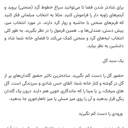
برای شاد‌تر شدن فضا تا می‌توانید سراغ خطوط گرد (منحنی) بروید و
آیتم‌های زاویه دار را فراموش کنید. مثلا به انتخاب مبلمانی فکر کنید
که فرم‌های منحنی با حاشیه و زوار گرد دارند. در مورد انتخاب میز،
پیش دستی، صندلی‌ها و… همین فرمول را در نظر بگیرید. به طور کلی
انتخاب لبه‌های گرد و منحنی کمک می‌کند تا فضای خانه شما شاد و
دلنشین به نظر بیاید.
یک سبد گل
حضور گل را دست کم نگیرید. ساده‌ترین تاثیر حضور گلدان‌های پر از
گل در گوشه و کنار خانه شما، القای حس شادی و سرزندگی است. گل
های میخک، رز یا مینا را که ماندگاری خوبی هم دارند درون یک گلدان
رنگی قرار بدهید و آن را روی میز عسلی یا میز ناهارخوری جا بدهید.
ورودی را دست کم نگیرید