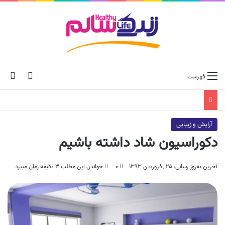
ch skin
جس
فهرست
آرایش و زیبایی
دکوراسیون شاد داشته باشیم
آخرین به‌روز رسانی: ۲۵ , فروردین ۱۳۹۳
۰
خواندن این مطلب ۳ دقیقه زمان میبرد