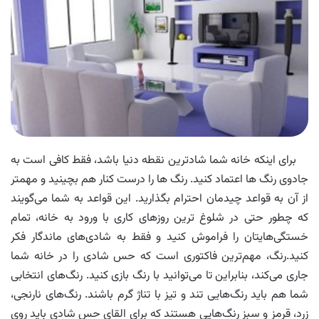
برای اینکه خانه شما شادترین نقطه دنیا باشد، فقط کافی است به
جادوی رنگ ها اعتماد کنید. رنگ ها را درست کنار هم بچینید و مهمتر
از آن به قواعد چیدمان احترام بگذارید. این قواعد به شما می‌گویند
که چطور حتی در شلوغ ترین روزهای کاری با ورود به خانه، تمام
خستگی‌هایتان را فراموش کنید و فقط به شادی‌های ماندگار فکر
کنید.رنگ، مهم‌ترین فاکتوری است که حس شادی را در خانه شما
جاری می‌کند، بنابراین تا می‌توانید با رنگ بازی کنید. رنگ‌های انتخابی
شما هم باید رنگ‌هایی تند و تیز با تناژ گرم باشند. رنگ‌های نارنجی،
زرد، قرمز و سبز رنگ‌هایی هستند که برای القای حس شادی باید روی