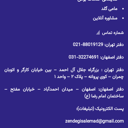
مامی گلد
مشاوره آنلاین
شماره تماس
دفتر تهران:
88019129-021
دفتر اصفهان:
32274691-031
دفتر تهران : بزرگراه جلال آل احمد – بین خیابان کارگر و اتوبان
چمران – کوی پروانه – پلاک ۲ – واحد ۱
دفتر اصفهان: اصفهان – میدان احمدآباد – خیابان مفتح –
ساختمان امام رضا (ع)
پست الکترونیک (تبلیغات):
zendegisalemad@gmail.com