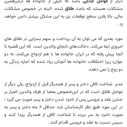
دیگر از
عوامل جدایی
باشد که خیلی از خانواده ها درگیرهمین
مشکلات هستند که باعث
طلاق
شده، البته در خصوص مشکلات
مالی، بالا رفتن سطح توقعات نیز به این مشکل بیشتر دامن خواهد
زد .
مورد بعدی که می توان به آن پرداخت و سهم بسزایی در طلاق های
امروزی ایفا می‌کند، دخالت‌های نابجای والدین است که این قضیه تا
آنجا پیش رفته که در ایران خانواده ها با هم ازدواج می‌کنند، نه دو
جوان؛ زیرا اختلافات خانواده ها آنچنان زیاد شده که اجازه زندگی به
دو زوج را نمی دهند.
عدم شناخت کافی دختر و پسر از همدیگر قبل از ازدواج، یکی دیگر از
عوامل طلاق است که در این‌خصوص بعضا از طرف والدین اصرار بر
جشن عقد و عروسی پس از نامزد شدن دختر و پسر صورت می گیرد ؛
در این مورد طبق نظر کارشناسان باید حداقل ۶ ماه دختر و پسر به
صورت نامزد به سر ببرند تا شناخت کافی از همدیگر پیدا کنند و
سپس نسبت به عقد و عروسی اقدام کنند .