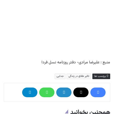
منبع : علیرضا مرادی- دفتر روزنامه نسل فردا
برچسب ها
تاثیر طلاق در زندگی
جدایی
همچنین بخوانید