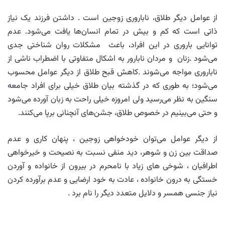
از عوامل دیگر طلاق، ناباروری زوجین است . داشتن فرزند یک نیاز
ذاتی است که کم و بیش در تمام انسان‌ها یافت می‌شود. عدم
توانایی باروری در این افراد، باعث مشکلات روان شناختی جدی
می‌شود .زنان و مردان نابارور به اشکال متفاوتی با اضطراب ناشی از
ناباروری مواجه می‌‌شوند .کاهش قبح طلاق از دیگر عوامل محسوب
می‌شود؛ به طوری که در گذشته بیان طلاق خیلی برای افراد جامعه
سنگین به نظر می‌رسید ولی امروزه خیلی راحت به زبان آورده می‌شود
و حتی می‌بینیم در خصوص طلاق، جشن‌های آنچنانی برپا می‌کنند.
از دیگر عوامل می‌توان خودخواهی زوجین ، پنهان کاری و عدم
صداقت بین زن و شوهر‌، دید منفی نسبت به نصیحت و خیرخواهی
اطرافیان ، شوخی های زیاد با نامحرم در بیرون از خانواده و آوردن
خستگی به درون خانواده ، عادت به خود ارضایی و عدم برآورده کردن
نیاز جنسی همسر و دلایل متعدد دیگر را نام برد .