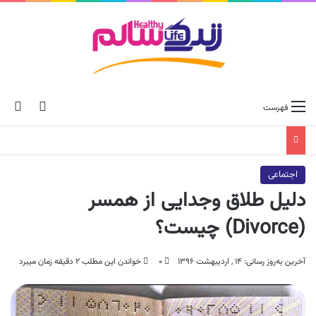
ch skin
جس
فهرست
اجتماعی
دلیل طلاق وجدایی از همسر
(Divorce) چیست؟
آخرین به‌روز رسانی: ۱۴ , اردیبهشت ۱۳۹۶
۰
خواندن این مطلب ۲ دقیقه زمان میبرد