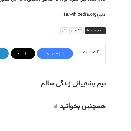
منبعfa.wikipedia.org:
برچسب ها
کاکتوس
گل
اشتراک گذاری
فیس بوک
X
تیم پشتیبانی زندگی سالم
همچنین بخوانید