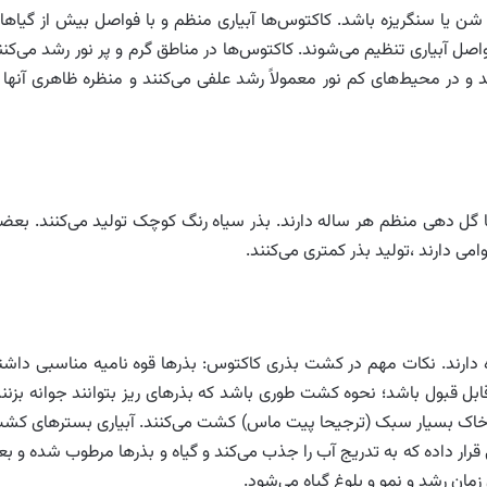
شن یا سنگریزه باشد. کاکتوس‌ها آبیاری منظم و با فواصل بیش از گیاها
صل آبیاری تنظیم می‌شوند. کاکتوس‌ها در مناطق گرم و پر نور رشد می‌کنن
د و در محیط‌های کم نور معمولاً رشد علفی می‌کنند و منظره ظاهری آنها ا
 گل دهی منظم هر ساله دارند. بذر سیاه رنگ کوچک تولید می‌کنند. بعض
می دارند ،تولید بذر کمتری می‌کنند.
تاه دارند. نکات مهم در کشت بذری کاکتوس: بذرها قوه نامیه مناسبی داشت
قابل قبول باشد؛ نحوه کشت طوری باشد که بذرهای ریز بتوانند جوانه بزنند
ک خاک بسیار سبک (ترجیحا پیت ماس) کشت می‌کنند. آبیاری بسترهای کش
بی قرار داده که به تدریج آب را جذب می‌کند و گیاه و بذرها مرطوب شده و بع
زمان رشد و نمو و بلوغ گیاه می‌شود.