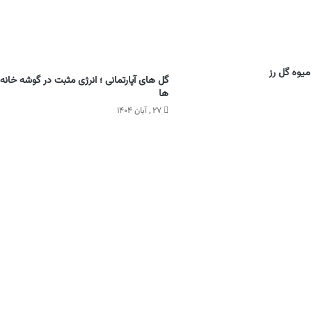
میوه گل رز
گل های آپارتمانی ؛ انرژی مثبت در گوشه خانه
ها
۲۷ , آبان ۱۴۰۴