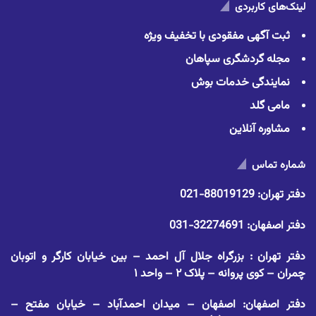
لینک‌های کاربردی
ثبت آگهی مفقودی با تخفیف ویژه
مجله گردشگری سپاهان
نمایندگی خدمات بوش
مامی گلد
مشاوره آنلاین
شماره تماس
دفتر تهران:
88019129-021
دفتر اصفهان:
32274691-031
دفتر تهران : بزرگراه جلال آل احمد – بین خیابان کارگر و اتوبان
چمران – کوی پروانه – پلاک ۲ – واحد ۱
دفتر اصفهان: اصفهان – میدان احمدآباد – خیابان مفتح –