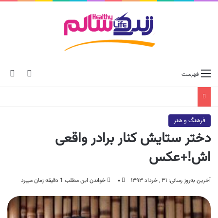
ch skin
جس
فهرست
فرهنگ و هنر
دختر ستایش کنار برادر واقعی
اش!+عکس
آخرین به‌روز رسانی: ۳۱ , خرداد ۱۳۹۳
۰
خواندن این مطلب 1 دقیقه زمان میبرد