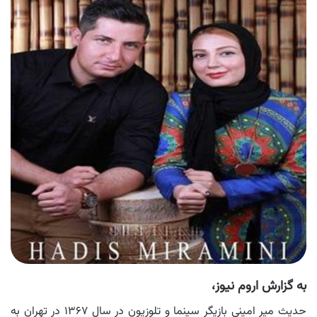
به گزارش اروم نیوز،
حدیث میر امینی بازیگر سینما و تلوزیون در سال ۱۳۶۷ در تهران به