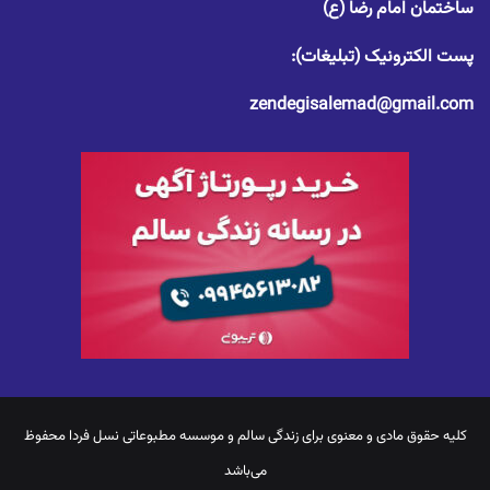
ساختمان امام رضا (ع)
پست الکترونیک (تبلیغات):
zendegisalemad@gmail.com
کلیه حقوق مادی و معنوی برای
زندگی سالم
و موسسه مطبوعاتی نسل فردا محفوظ
می‌باشد