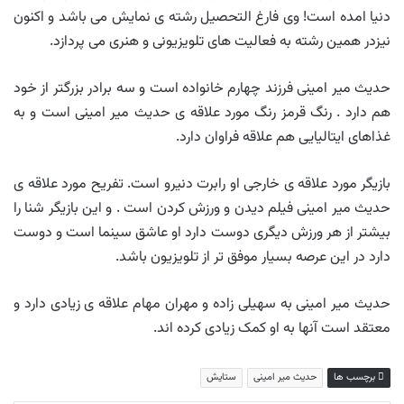
دنیا امده است! وی فارغ التحصیل رشته ی نمایش می باشد و اکنون
نیزدر همین رشته به فعالیت های تلویزیونی و هنری می پردازد.
حدیث میر امینی فرزند چهارم خانواده است و سه برادر بزرگتر از خود
هم دارد . رنگ قرمز رنگ مورد علاقه ی حدیث میر امینی است و به
غذاهای ایتالیایی هم علاقه فراوان دارد.
بازیگر مورد علاقه ی خارجی او رابرت دنیرو است. تفریح مورد علاقه ی
حدیث میر امینی فیلم دیدن و ورزش کردن است . و این بازیگر شنا را
بیشتر از هر ورزش دیگری دوست دارد او عاشق سینما است و دوست
دارد در این عرصه بسیار موفق تر از تلویزیون باشد.
حدیث میر امینی به سهیلی زاده و مهران مهام علاقه ی زیادی دارد و
معتقد است آنها به او کمک زیادی کرده اند.
برچسب ها
حدیث میر امینی
ستایش