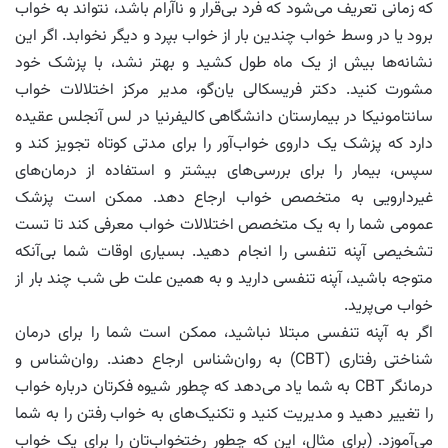
که زمانی تعریف می‌شود که فرد بی‌قرار و ناآرام باشد، نتواند به خواب
برود یا در وسط خواب چندین بار از خواب بپرد و دیگر نخوابد. اگر این
نشانه‌ها بیش از یک ماه طول کشید و بهتر نشد، با پزشک خود
مشورت کنید. دکتر فریسکالی یان‌گو، مدیر مرکز اختلالات خواب
سانتامونیکا در بیمارستان دانشگاهی کالیفرنیا در لس آنجلس عقیده
دارد که پزشک یک داروی خواب‌آور را برای مدتی کوتاه تجویز کند و
سپس، بیمار را برای بررسی‌های بیشتر و استفاده از درمان‌های
غیردارویی به متخصص خواب ارجاع دهد. ممکن است پزشک
عمومی شما را به یک متخصص اختلالات خواب معرفی کند تا تست
تشخیصی آپنه تنفسی را انجام دهید. بسیاری اوقات شما بی‌آنکه
متوجه باشید، آپنه تنفسی دارید و به همین علت طی شب چند بار از
خواب می‌پرید.
اگر به آپنه تنفسی مبتلا نباشید، ممکن است شما را برای درمان
شناختی رفتاری (CBT) به روان‌شناس ارجاع دهند. روان‌شناس و
درمانگر CBT به شما یاد می‌دهد که چطور شیوه فکرتان درباره خواب
را تغییر دهید و مدیریت کنید و تکنیک‌های به خواب رفتن را به شما
می‌آموزد. (برای مثال، این که چطور رختخواب‌تان را برای یک خواب