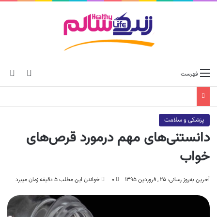
ch skin
جس
فهرست
پزشکی و سلامت
دانستنی‌های مهم درمورد قرص‌های
خواب
آخرین به‌روز رسانی: ۲۵ , فروردین ۱۳۹۵
۰
خواندن این مطلب ۵ دقیقه زمان میبرد