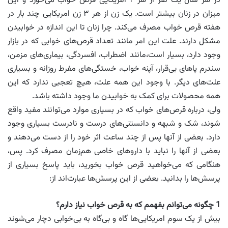
در هر سال یک نفر از هر ۴ آمریکایی قرص خواب می‌خورد و این
میزان در زنان بیشتر است. یک زن از هر ۳ زن امریکایی چند بار در
هفته قرص خواب مصرف می‌کند. چرا زنان تا این اندازه در خوابیدن
مشکل دارند. علت این امر مانند تعداد قرص‌های خوابی که در بازار
وجود دارد، بسیار است،مانند اضطراب، افسردگی، بیماری‌های مزمن،
سندرم پاهای بی‌قرار، آپنه خواب، خستگی‌های مفرط روزانه و بسیاری
علت‌های دیگر. با وجود این همه علت، هیچ تعجبی ندارد که این
همه محصولات برای کمک به خوابیدن ما وجود داشته باشد.
ولی، درباره قرص‌های خواب که در بسیاری موارد می‌توانند مفید واقع
شوند، شک و شبهه و دانستنی‌های درست و نادرست بسیاری وجود
دارد. بعضی از آنها پس از چند ساعت اثر خود را از دست می‌دهند و
بعضی از آنها را نباید با داروهای خاصی هم‌زمان مصرف کرد. پس،
هنگامی که می‌خواهید قرص خواب بخورید، باید پاسخ بسیاری از
پرسش‌ها را بدانید. بعضی از این پرسش‌ها عبارت‌اند از:
1
چگونه می‌توانم بفهمم که به قرص خواب نیاز دارم؟
بیش از یک سوم امریکایی‌ها گاه و بی‌گاه به بی‌خوابی دچار می‌شوند