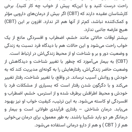
راحت درست کنید و یا این‌که پیش از خواب چه کار کنید). برخی
کارشناسان عقیده دارند که (CBT) اگر بیش از درمان‌های دارویی مؤثر
و کمک‌کننده نباشد، کم‌تر از آنها هم اثر ندارد. افزون بر این (CBT)
هیچ عارضه جانبی ندارد.
بیشتر اوقات حالاتی مانند خشم، اضطراب و افسردگی مانع از یک
خواب راحت می‌شود و این حالات هم با دیدگاه فرد نسبت به زندگی
و وضعیت دور و بر و شناخت او از محیط زندگی‌اش در ارتباط است.
(CBT) به بیمار می‌آموزد که چطور با تغییر شناخت و دیدگاهش از
وضعیت حاضر زندگی‌اش، رفتارهایش را به گونه‌ای مدیریت کند که به
خودش و روانش آسیب نرساند. در واقع، با تغییر شناخت، رفتار تغییر
می‌کند و با دگرگون شدن رفتار است که بسیاری از مشکلات فرد با
خودش و محیط اطرافش برطرف شده و از استرس، خشم، اضطراب و
افسردگی او کاسته می‌شود. به این ترتیب، کیفیت خواب او نیز بهبود
می‌یابد. درمان شناختی – رفتاری فرآیندی طولانی است و بیمار و
درمانگر هر دو باید شکیبا باشند. به طور معمول، برای درمان بی‌خوابی
هم از ( CBT ) و هم از دارو درمانی استفاده می‌شود.