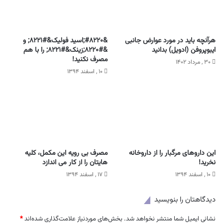
هرآنچه باید در مورد عوارض جانبی
&#۸۲۲۰;اسید فولیک&#۸۲۲۱; و
ایبوپروفن (ادویل) بدانید
&#۸۲۲۰;زینک&#۸۲۲۱; را با هم
مصرف نکنید!
۳۰ , مرداد ۱۴۰۲
۱۰ , اسفند ۱۳۹۴
این داروهای مرگبار را از داروخانه
مصرف بی رویه این مکمل، کلیه
نخرید!
هایتان را از کار می اندازد
۱۰ , اسفند ۱۳۹۴
۱۷ , اسفند ۱۳۹۴
دیدگاهتان را بنویسید
نشانی ایمیل شما منتشر نخواهد شد.
بخش‌های موردنیاز علامت‌گذاری شده‌اند
*