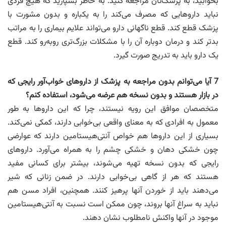
بخوابید، به پزشک‌تان مراجعه کنید. به خاطر بسپارید که هیچ فردی
نباید داروهایی که مصرف می‌کند را به یکباره و بدون مشورت با
پزشک قطع کند. قطع ناگهانی دارو می‌تواند علایم بیماری را به مراتب
بدتر کند و درمان دوباره آن را با مشکلات بزرگ‌تری روبه‌رو کند. قطع
یک دارو باید به تدریج صورت گیرد.
7
آیا می‌توانم بدون مراجعه به پزشک از داروهای خواب‌آور رایجی که
در بازار هستند و بدون نسخه هم عرضه می‌شود، استفاده کنم؟
متخصصان موافق این رویه نیستند، چرا که این داروها به طور
معمول به افرادی که به معنای واقعی بی‌خوابی دارند، کمکی نمی‌کند.
بسیاری از این داروها هم خواص آنتی‌هیستامین دارند که عوارضی
چون خشکی دهان و خشکی چشم را به همراه می‌آورد. داروهای
رایجی که بدون نسخه تهیه می‌شوند، بیشتر برای کسانی مفید
هستند که هر از گاهی بی‌خوابی دارند. در ضمن زنانی که شیر
می‌دهند باید از خوردن آنها پرهیز کنند. همچنین، افراد مسن هم
نباید به سراغ آنها بروند، چون ممکن است نسبت به آنتی‌هیستامین
موجود در آنها واکنش نامطلوب نشان دهند.