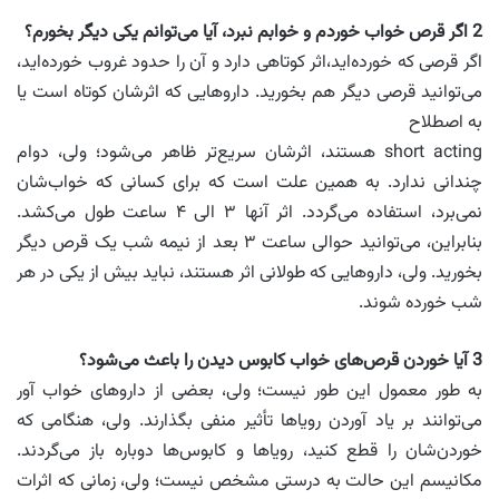
2
اگر قرص خواب خوردم و خوابم نبرد، آیا می‌توانم یکی دیگر بخورم؟
اگر قرصی که خورده‌اید،اثر کوتاهی دارد و آن را حدود غروب خورده‌اید،
می‌توانید قرصی دیگر هم بخورید. داروهایی که اثرشان کوتاه است یا
به اصطلاح
short‌ acting هستند، اثرشان سریع‌تر ظاهر می‌شود؛ ولی، دوام
چندانی ندارد. به همین علت است که برای کسانی که خواب‌شان
نمی‌برد، استفاده می‌گردد. اثر آنها ۳ الی ۴ ساعت طول می‌کشد.
بنابراین، می‌توانید حوالی ساعت ۳ بعد از نیمه شب یک قرص دیگر
بخورید. ولی، داروهایی که طولانی اثر هستند، نباید بیش از یکی در هر
شب خورده شوند.
3
آیا خوردن قرص‌های خواب کابوس دیدن را باعث می‌شود؟
به طور معمول این طور نیست؛ ولی، بعضی از داروهای خواب آور
می‌توانند بر یاد آوردن رویاها تأثیر منفی بگذارند. ولی، هنگامی که
خوردن‌شان را قطع کنید، رویاها و کابوس‌ها دوباره باز می‌گردند.
مکانیسم این حالت به درستی مشخص نیست؛ ولی، زمانی که اثرات