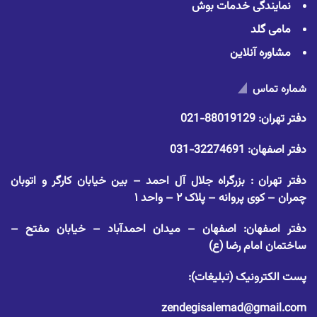
نمایندگی خدمات بوش
مامی گلد
مشاوره آنلاین
شماره تماس
دفتر تهران:
88019129-021
دفتر اصفهان:
32274691-031
دفتر تهران : بزرگراه جلال آل احمد – بین خیابان کارگر و اتوبان
چمران – کوی پروانه – پلاک ۲ – واحد ۱
دفتر اصفهان: اصفهان – میدان احمدآباد – خیابان مفتح –
ساختمان امام رضا (ع)
پست الکترونیک (تبلیغات):
zendegisalemad@gmail.com