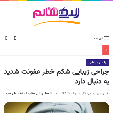
ch skin
جس
فهرست
آرایش و زیبایی
جراحی زیبایی شکم خطر عفونت شدید
به دنبال دارد
آخرین به‌روز رسانی: ۳۰ , اردیبهشت ۱۳۹۳
۰
خواندن این مطلب 1 دقیقه زمان میبرد