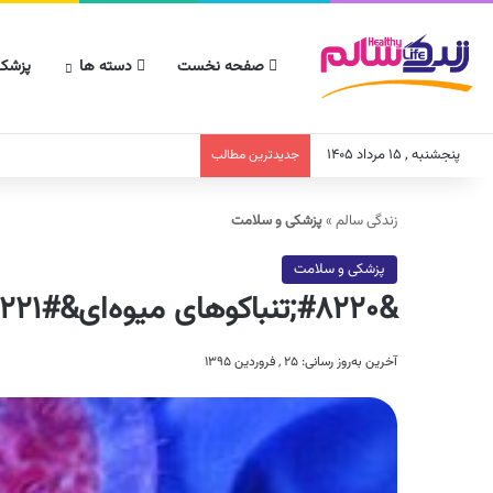
صفحه نخست
دسته ها
پزشکا
پنجشنبه , ۱۵ مرداد ۱۴۰۵
جدیدترین مطالب
زندگی سالم
»
پزشکی و سلامت
پزشکی و سلامت
&#۸۲۲۰;تنباکوهای میوه‌ای&#۸۲۲۱;، طعم سرطان دارند
آخرین به‌روز رسانی: ۲۵ , فروردین ۱۳۹۵