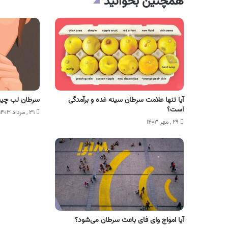
همچنین بخوانید
آیا تنها علامت سرطان سینه غده و برآمدگی
سرطان لب چیس
است؟
۳۱ , مرداد ۱۴۰۳
۲۹ , مهر ۱۴۰۳
آیا امواج وای‌ فای باعث سرطان می‌شود؟