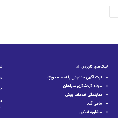
لینک‌های کاربردی
شم
ثبت آگهی مفقودی با تخفیف ویژه
دف
مجله گردشگری سپاهان
دف
نمایندگی خدمات بوش
دف
مامی گلد
ات
مشاوره آنلاین