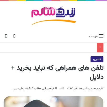
ch skin
جس
فهرست
فناوری
تلفن‌ های همراهی که نباید بخرید +
دلایل
آخرین به‌روز رسانی: ۲۵ , تیر ۱۳۹۳
۰
خواندن این مطلب 1 دقیقه زمان میبرد