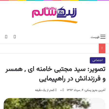
ch skin
جس
فهرست
اجتماعی
تصویر: سید مجتبی خامنه ای , همسر
و فرزندانش در راهپیمایی
آخرین به‌روز رسانی: ۴ , مرداد ۱۳۹۳
۰
کمتر از یک دقیقه