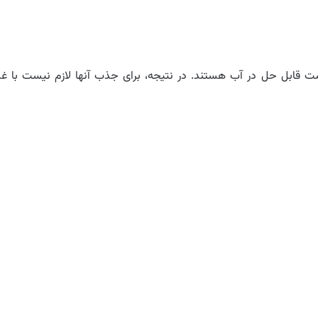
ت قابل حل در آب هستند. در نتیجه، برای جذب آنها لازم نیست با غذ