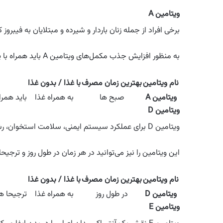
ویتامین A
برخی افراد از جمله زنان باردار و شیرده و مبتلایان به فیبروز کیست
به منظور افزایش جذب مکمل‌های ویتامین A باید همراه با یک وعده غذایی حاوی چربی استفاده شوند.
نام ویتامین
بهترین زمان مصرف
با غذا / بدون غذا
ویتامین A
صبح ها
به همراه غذا
باید همر
ویتامین D
ویتامین D برای عملکرد سیستم ایمنی، سلامت استخوان، رشد سلولی و غیره مفید است.
این ویتامین را نیز می‌توانید در هر زمان در طول روز و ترجی
نام ویتامین
بهترین زمان مصرف
با غذا / بدون غذا
ویتامین D
در طول روز
به همراه غذا
ترجیحا ه
ویتامین E