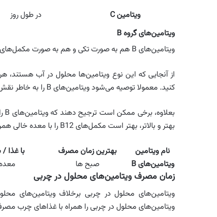
ویتامین C
در طول روز
ویتامین‌های گروه B
ویتامین‌های B هم به صورت تکی و هم به صورت مکمل‌های B کمپلکس که هر هشت ویتامین B را شامل می‌شود در دسترس هستند.
از آنجایی که این نوع ویتامین‌ها محلول در آب هستند، هر ز
کنید. معمولا توصیه می‌شود ویتامین‌های B را به خاطر نقش مهم آنها در متابولیسم مواد مغذی و تولید انرژی صبح‌ها مصرف کنید.
بهتر و بالاتر، بهتر است مکمل‌های B12 را با معده خالی همراه با آب استفاده کنند.
نام ویتامین
بهترین زمان مصرف
با غذا / 
ویتامین‌های B
صبح ها
معده 
زمان مصرف ویتامین‌های محلول در چربی
ویتامین‌های محلول در چربی برخلاف ویتامین‌های محلول
ویتامین‌های محلول در چربی را همراه با غذاهای چرب مصرف