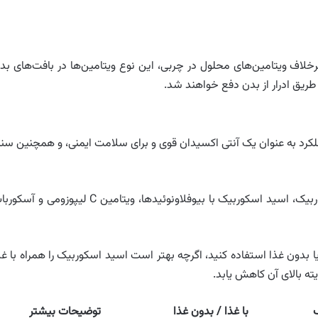
خلاف ویتامین‌های محلول در چربی، این نوع ویتامین‌ها در بافت‌های بد
طریق ادرار از بدن دفع خواهند شد.
ملکرد به عنوان یک آنتی اکسیدان قوی و برای سلامت ایمنی، و همچنین سنت
مکمل‌های ویتامین C در انواع مختلفی از جمله اسید اسکوربیک، اسید اسکوربیک با بیوفلاونوئیدها، ویتامین C لیپوزومی و
از روز، با غذا یا بدون غذا استفاده کنید، اگرچه بهتر است اسید اسکوربیک را همراه با غ
ه بالای آن کاهش یابد.
با غذا / بدون غذا
توضیحات بیشتر