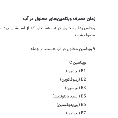
زمان مصرف ویتامین‌های محلول در آب
ویتامین‌های محلول در آب همانطور که از اسمشان پیداس
مصرف شوند.
۹ ویتامین محلول در آب هستند از جمله:
ویتامین C
B1 (تیامین)
B2 (ریبوفلاوین)
B3 (نیاسین)
B5 (اسید پانتوتنیک)
B6 (پیریدوکسین)
B7 (بیوتین)