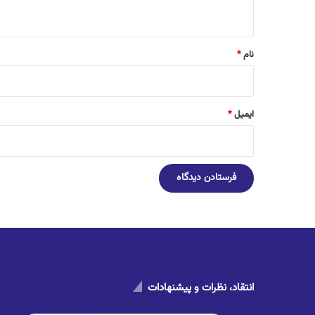
ه
*
نام
*
ایمیل
*
انتقاد، نظرات و پیشنهادات