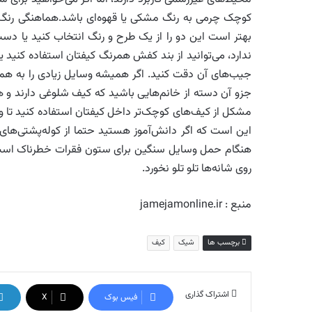
کوچک چرمی به رنگ مشکی یا قهوه‌ای باشد.هماهنگی رنگ 
بهتر است این دو را از یک طرح و رنگ انتخاب کنید یا دس
ندارد، می‌توانید از بند کفش همرنگ کیفتان استفاده کنید یا
جیب‌های آن دقت کنید. اگر همیشه وسایل زیادی را به همر
جزو آن دسته از خانم‌هایی باشید که کیف شلوغی دارند و هر
مشکل از کیف‌های کوچک‌تر داخل کیفتان استفاده کنید تا وس
این است که اگر دانش‌آموز هستید حتما از کوله‌پشتی‌های 
هنگام حمل وسایل سنگین برای ستون فقرات خطرناک است.
روی شانه‌ها تلو تلو نخورد.
منبع : jamejamonline.ir
برچسب ها
شیک
کیف
اشتراک گذاری
فیس بوک
X