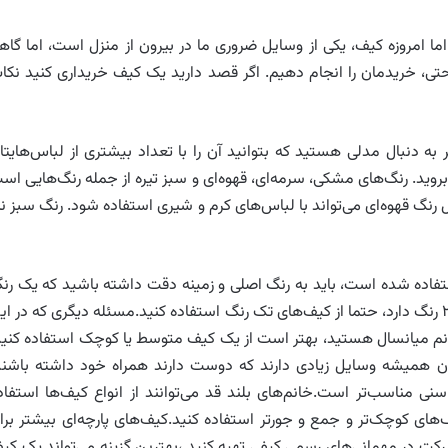
 امروزه کیف، یکی از وسایل ضروری ما در بیرون از منزل است، اما گاه
حتی، خریدمان را انجام دهیم. اگر قصد دارید یک کیف خریداری کنید نکا
 به دنبال مدلی هستید که بتوانید آن را با تعداد بیشتری از لباس‌هایتا
روید. رنگ‌های مشکی، سرمه‌ای، قهوه‌ای و سبز تیره از جمله رنگ‌هایی اس
 رنگ قهوه‌ای می‌تواند با لباس‌های کرم و شیری استفاده شود. رنگ سبز نی
ستفاده شده است، باید به رنگ اصلی و زمینه دقت داشته باشید که یک رن
خنثی باشد. هنگامی که رنگ لباس‌هایتان متنوع و بیشتر از ۲ رنگ دارد، حتما از کیف‌های تک‌ رنگ استفاده کنید.مسئله دیگری که در 
انم میانسال هستید، بهتر است از یک کیف متوسط یا کوچک استفاده کنید
وان همیشه وسایل زیادی دارند که دوست دارند همراه خود داشته باشند
نی مناسب‌تر است.خانم‌های بلند‌ قد می‌توانند از انواع کیف‌ها استفاد
ف‌های کوچک‌تر و جمع و جورتر استفاده کنید.کیف‌های پارچه‌ای بیشتر برا
شرکت در مهمانی‌های رسمی کیفی تهیه کنید ،بهترین گزینه می‌تواند یک کی